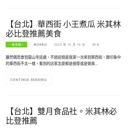
【台北】華西街 小王煮瓜 米其林
必比登推薦美食
‧台北站‧
MORRIS
2023 年 10 月 16 日
0
雖然偶而會到龍山寺這邊，不過這倒是我第一次來到華西街，跟印象中
的華西街不太一樣，看到的店家怎麼都是按摩或是做美…
CONTINUE READING
【台北】雙月食品社。米其林必
比登推薦