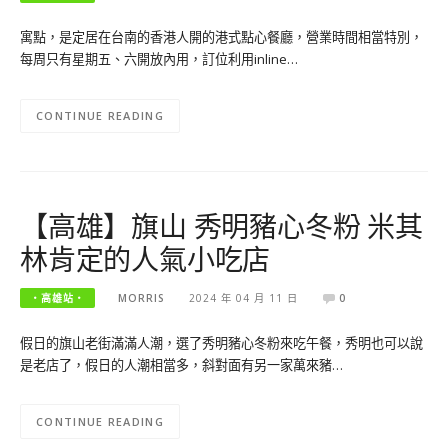
寓點，是定居在台南的香港人開的港式點心餐廳，營業時間相當特別，
每周只有星期五、六開放內用，訂位利用inline…
CONTINUE READING
【高雄】旗山 秀明豬心冬粉 米其
林肯定的人氣小吃店
‧高雄站‧
MORRIS
2024 年 04 月 11 日
0
假日的旗山老街滿滿人潮，選了秀明豬心冬粉來吃午餐，秀明也可以說
是老店了，假日的人潮相當多，斜對面有另一家萬來豬…
CONTINUE READING