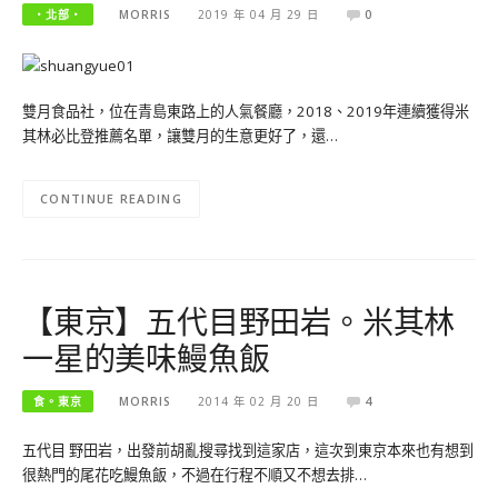
‧北部‧
MORRIS
2019 年 04 月 29 日
0
雙月食品社，位在青島東路上的人氣餐廳，2018、2019年連續獲得米
其林必比登推薦名單，讓雙月的生意更好了，還…
CONTINUE READING
【東京】五代目野田岩。米其林
一星的美味鰻魚飯
食。東京
MORRIS
2014 年 02 月 20 日
4
五代目 野田岩，出發前胡亂搜尋找到這家店，這次到東京本來也有想到
很熱門的尾花吃鰻魚飯，不過在行程不順又不想去排…