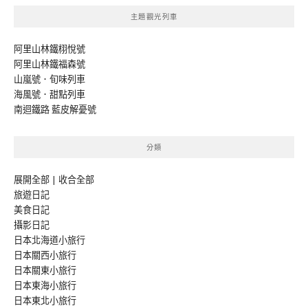
主題觀光列車
阿里山林鐵栩悅號
阿里山林鐵福森號
山嵐號．旬味列車
海風號．甜點列車
南迴鐵路 藍皮解憂號
分類
展開全部
|
收合全部
旅遊日記
美食日記
攝影日記
日本北海道小旅行
日本關西小旅行
日本關東小旅行
日本東海小旅行
日本東北小旅行