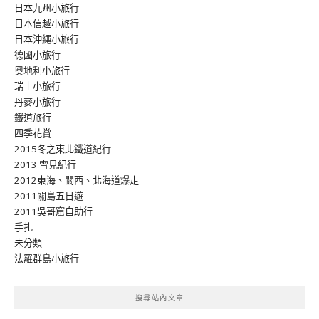
日本九州小旅行
日本信越小旅行
日本沖繩小旅行
德國小旅行
奧地利小旅行
瑞士小旅行
丹麥小旅行
鐵道旅行
四季花賞
2015冬之東北鐵道紀行
2013 雪見紀行
2012東海、關西、北海道爆走
2011關島五日遊
2011吳哥窟自助行
手扎
未分類
法羅群島小旅行
搜尋站內文章