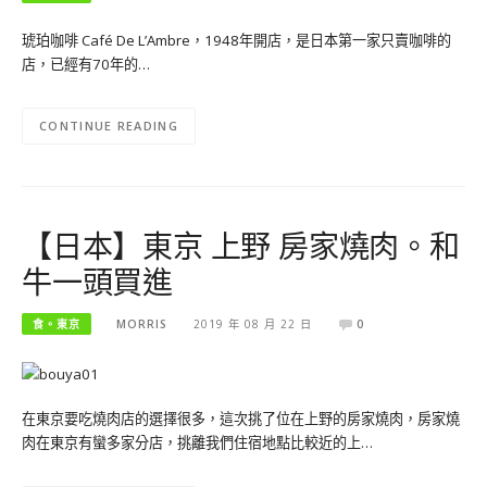
琥珀咖啡 Café De L’Ambre，1948年開店，是日本第一家只賣咖啡的
店，已經有70年的…
CONTINUE READING
【日本】東京 上野 房家燒肉。和
牛一頭買進
食。東京
MORRIS
2019 年 08 月 22 日
0
在東京要吃燒肉店的選擇很多，這次挑了位在上野的房家燒肉，房家燒
肉在東京有蠻多家分店，挑離我們住宿地點比較近的上…