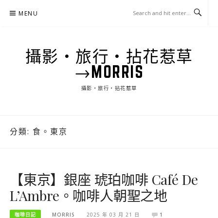
Skip
MENU
to
content
攝影‧旅行‧拈花惹草
→MORRIS
攝影‧旅行‧拈花惹草
分類:
食。東京
【東京】銀座 琥珀咖啡 Café De
L’Ambre。咖啡人朝聖之地
咖啡日記
MORRIS
2025 年 03 月 21 日
1