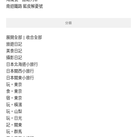
南迴鐵路 藍皮解憂號
分類
展開全部
|
收合全部
旅遊日記
美食日記
攝影日記
日本北海道小旅行
日本關西小旅行
日本關東小旅行
玩。東京
食。東京
宿。東京
玩。橫濱
玩。山梨
玩。日光
記。關東
玩。群馬