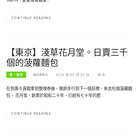
CONTINUE READING
【東京】淺草花月堂。日賣三千
個的菠蘿麵包
食。東京
MORRIS
2016 年 05 月 05 日
0
在到壽々喜園拿到整理券後，隨即步行到下一個目標，來去吃個菠蘿麵
包。 花月堂，創業於昭和二十年，已經有七十年的歷…
CONTINUE READING