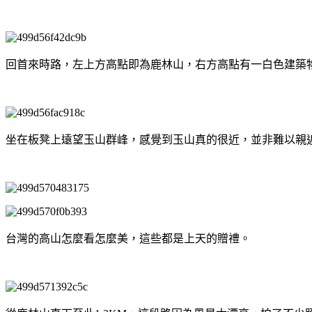
回首來時路，左上方高點即為鹿林山，右方高點有一白色建築
坐在板凳上遠望玉山群峰，感覺到玉山真的很近，並非難以親
台灣的高山怎麼看怎麼美，這些都是上天的贈禮。