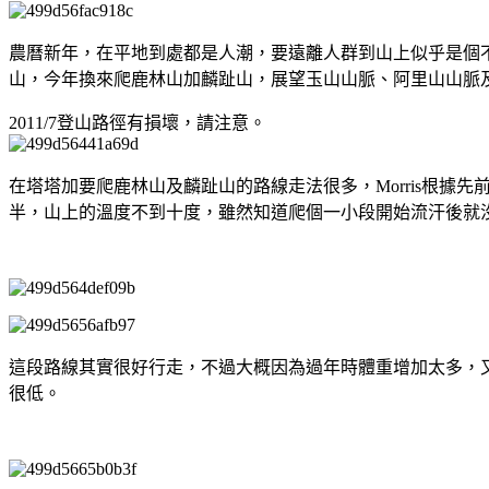
農曆新年，在平地到處都是人潮，要遠離人群到山上似乎是個
山，今年換來爬鹿林山加麟趾山，展望玉山山脈、阿里山山脈
2011/7登山路徑有損壞，請注意。
在塔塔加要爬鹿林山及麟趾山的路線走法很多，Morris根據
半，山上的溫度不到十度，雖然知道爬個一小段開始流汗後就
這段路線其實很好行走，不過大概因為過年時體重增加太多，
很低。