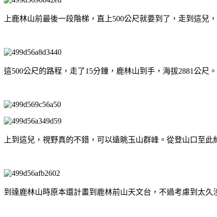
上鹿林山前最後一段階梯，直上500公尺就要到了，走到這兒
這500公尺的路程，走了15分鐘，鹿林山到手，海拔2881公尺。
上到這兒，視野真的不錯，可以遠眺玉山群峰。從登山口至此約花
到達鹿林山時原本還計畫到鹿林前山天文台，不過考慮到太久