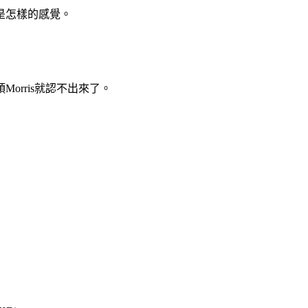
是怎樣的感覺。
orris就認不出來了。