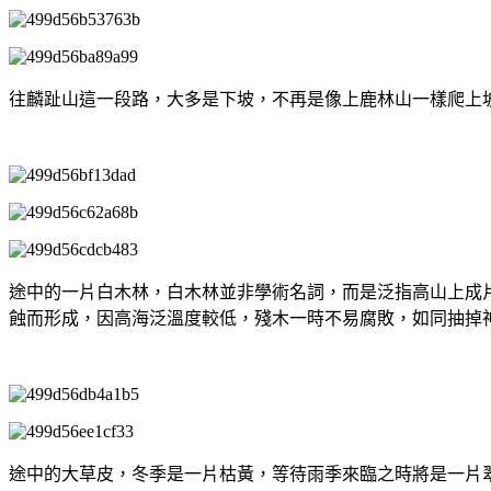
往麟趾山這一段路，大多是下坡，不再是像上鹿林山一樣爬上
途中的一片白木林，白木林並非學術名詞，而是泛指高山上成
蝕而形成，因高海泛溫度較低，殘木一時不易腐敗，如同抽掉
途中的大草皮，冬季是一片枯黃，等待雨季來臨之時將是一片