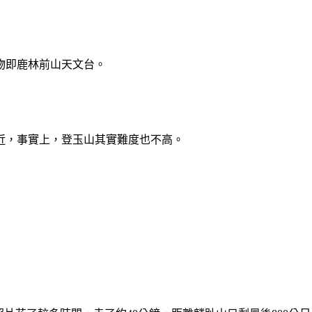
物即鹿林前山天文台。
近，事實上，登玉山其實難度也不高。