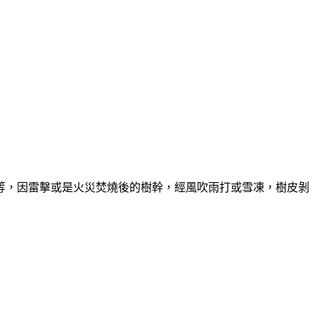
等，因雷擊或是火災焚燒後的樹幹，經風吹雨打或雪凍，樹皮剝