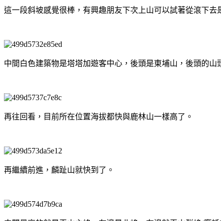
這一段斜坡感覺很棒，有興趣朋友下次上山可以試著從滾下去
中間白色建築物是塔塔加遊客中心，後頭是東埔山，後頭的山頭M
再往回看，目前所在位置海拔都快與鹿林山一樣高了。
再繼續前進，麟趾山就快到了。