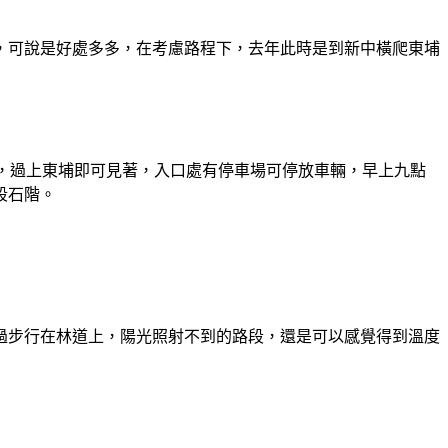
，可說是好處多多，在考慮路程下，去年此時是到新中橫爬東埔
K處，過上東埔即可見著，入口處有停車場可停放車輛，早上九點
段石階。
過步行在林道上，陽光照射不到的路段，還是可以感覺得到溫度