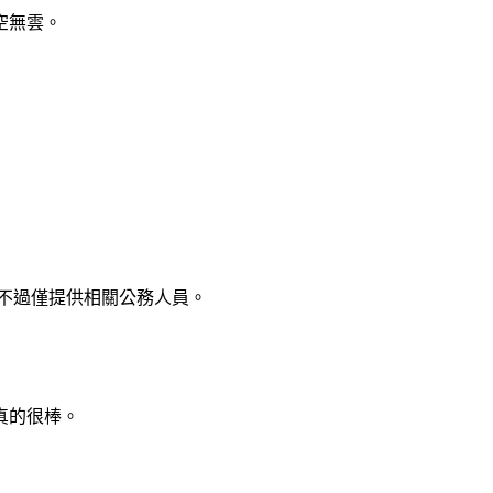
空無雲。
，不過僅提供相關公務人員。
真的很棒。