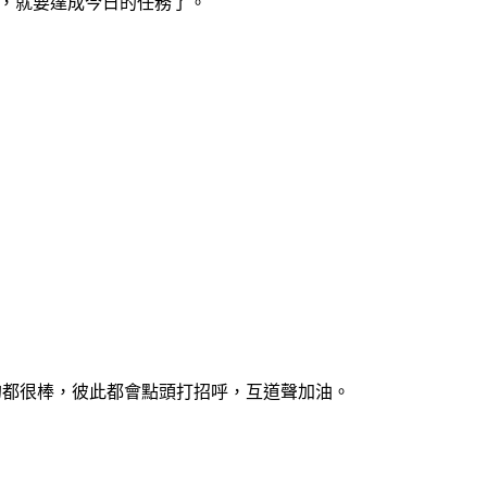
尺，就要達成今日的任務了。
真的都很棒，彼此都會點頭打招呼，互道聲加油。