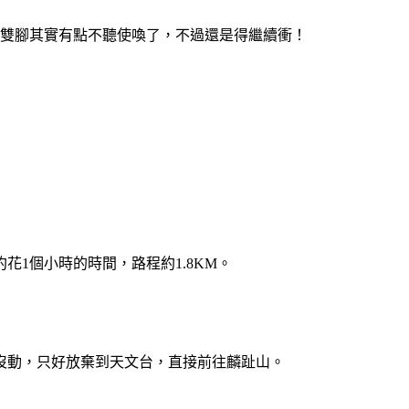
，雙腳其實有點不聽使喚了，不過還是得繼續衝！
1個小時的時間，路程約1.8KM。
沒動，只好放棄到天文台，直接前往麟趾山。