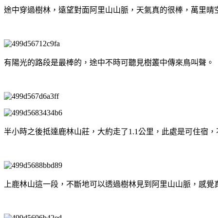
途中穿過樹林，遠望對面阿里山山脈，天氣真的很棒，萬里晴
有陽光的路段是最棒的，途中不時可聽見樹叢中傳來鳥叫聲。
半小時之後抵達鹿林山莊，大約走了1.1公里，此處是可住宿
上鹿林山這一段，不斷地可以透過樹林見到阿里山山脈，感覺