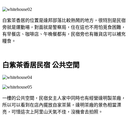
白紫茶香居的位置是達邦部落比較熱鬧的地方，很特別是民宿
旁就是運動場，對面就是警察局，住在這也不用怕覓食困難，
有早餐店、咖啡店、午晚餐都有，民宿旁也有雜貨店可以補充
糧食。
白紫茶香居民宿 公共空間
一樓的公共空間，民宿女主人家中同時也有經營達明製茶廠，
所以可以看到在店內擺放自家茶葉，達明茶廠的景色相當漂
亮，可惜這次上阿里山天氣不佳，沒機會去拍照。