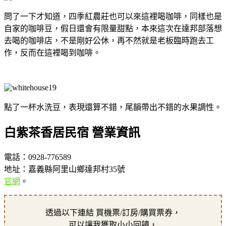
問了一下才知道，四季紅農莊也可以來這裡喝咖啡，同樣也是
自家的咖啡豆，假日還會有限量甜點，本來這次在達邦部落想
去喝的咖啡店，不是剛好公休，再不然就是老板臨時跑去工
作，反而在這裡喝到咖啡。
點了一杯水洗豆，表現還算不錯，尾韻帶出不錯的水果調性。
白紫茶香居民宿 營業資訊
電話：0928-776589
地址：嘉義縣阿里山鄉達邦村35號
官網
。
透過以下連結 買機票/訂房/購買票券，
可以讓我獲取小小回饋，