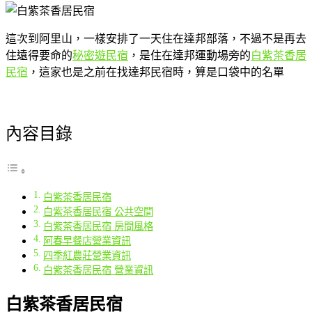
這次到阿里山，一樣安排了一天住在達邦部落，不過不是再去
住遠得要命的
秘密遊民宿
，是住在達邦運動場旁的
白紫茶香居
民宿
，這家也是之前在找達邦民宿時，算是口袋中的名單
內容目錄
白紫茶香居民宿
白紫茶香居民宿 公共空間
白紫茶香居民宿 房間風格
阿春早餐店營業資訊
四季紅農莊營業資訊
白紫茶香居民宿 營業資訊
白紫茶香居民宿