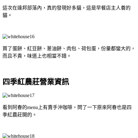
這次在達邦部落內，真的發現好多貓，這是早餐店主人養的
貓。
買了蛋餅、紅豆餅、蔥油餅、肉包、荷包蛋，份量都蠻大的，
而且不貴，味道上也相當不錯。
四季紅農莊營業資訊
看到阿春的menu上有賣手沖咖啡，問了一下原來阿春也是四
季紅農莊開的。