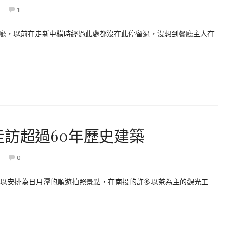
1
廳，以前在走新中橫時經過此處都沒在此停留過，沒想到餐廳主人在
走訪超過60年歷史建築
0
可以安排為日月潭的順遊拍照景點，在南投的許多以茶為主的觀光工