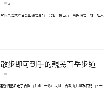
2
賞雪的景點就以合歡山機會最高，只要一傳出有下雪的機會，就一堆人
。散步即可到手的親民百岳步道
1
連幾個星期走了合歡山主峰、合歡山東峰、合歡山北峰及石門山，合