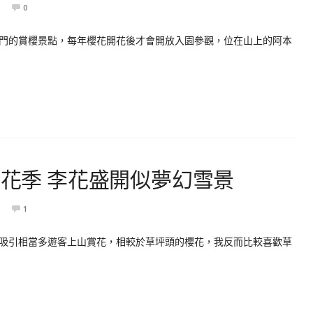
0
門的賞櫻景點，每年櫻花開花後才會開放入園參觀，位在山上的阿本
櫻花季 李花盛開似夢幻雪景
1
吸引相當多遊客上山賞花，相較於草坪頭的櫻花，我反而比較喜歡草