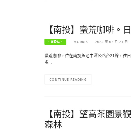
【南投】蠻荒咖啡。
MORRIS
2024 年 06 月 21 日
‧南投站‧
蠻荒咖啡，位在南投魚池中潭公路台21線，往日
多…
CONTINUE READING
【南投】望高茶園景觀
森林