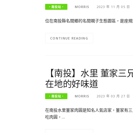
MORRIS
2023 年 11 月 05 日
‧南投站‧
位在南投縣名間鄉的名間親子生態園區，是座規
CONTINUE READING
【南投】水里 董家三
在地的好味道
MORRIS
2023 年 03 月 27 日
‧南投站‧
在南投水里董家肉圓是知名人氣店家，董家有三
吃肉圓，…