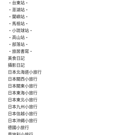
‧台東站‧
‧澎湖站‧
‧蘭嶼站‧
‧馬祖站‧
‧小琉球站‧
‧高山站‧
‧部落站‧
‧旅居書寫‧
美食日記
攝影日記
日本北海道小旅行
日本關西小旅行
日本關東小旅行
日本東海小旅行
日本東北小旅行
日本九州小旅行
日本信越小旅行
日本沖繩小旅行
德國小旅行
奧地利小旅行