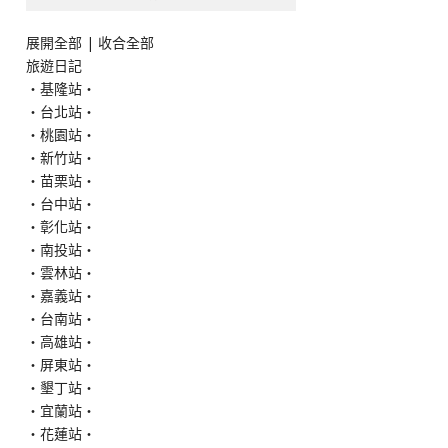
展開全部
|
收合全部
旅遊日記
‧基隆站‧
‧台北站‧
‧桃園站‧
‧新竹站‧
‧苗栗站‧
‧台中站‧
‧彰化站‧
‧南投站‧
‧雲林站‧
‧嘉義站‧
‧台南站‧
‧高雄站‧
‧屏東站‧
‧墾丁站‧
‧宜蘭站‧
‧花蓮站‧