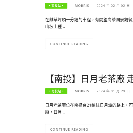
MORRIS
2024 年 02 月 02 日
‧南投站‧
在離草坪頭十分鐘的車程，有間望高茶園景觀餐
山坡上種…
CONTINUE READING
【南投】日月老茶廠 
MORRIS
2024 年 01 月 29 日
‧南投站‧
日月老茶廠位在南投台21線往日月潭的路上，
廠，日月…
CONTINUE READING