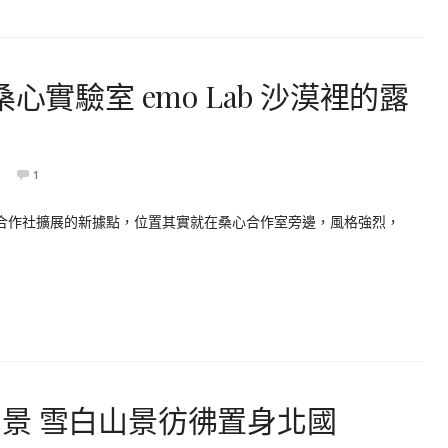
心實驗室 emo Lab 沙漠裡的露
1
坑桑心合作社擴展的新據點，位置其實就在桑心合作室旁邊，風格強烈，
景 雪白山景彷彿置身北國