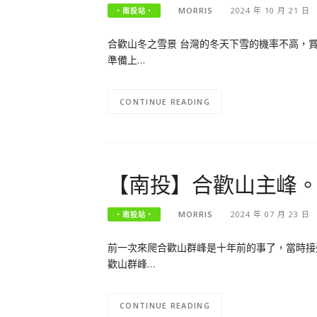
MORRIS
2024 年 10 月 21 日
‧南投站‧
合歡山冬之雪景 台灣的冬天下雪的機率不高，
準備上…
CONTINUE READING
【南投】合歡山主峰
MORRIS
2024 年 07 月 23 日
‧南投站‧
前一次來爬合歡山群峰是十年前的事了，當時接
歡山群峰…
CONTINUE READING