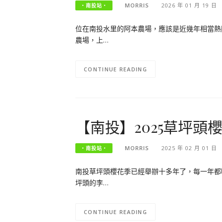
MORRIS
2026 年 01 月 19 日
‧南投站‧
位在南投水里的阿本農場，應該是近幾年相當熱
農場，上…
CONTINUE READING
【南投】2025草坪頭
MORRIS
2025 年 02 月 01 日
‧南投站‧
南投草坪頭櫻花季已經舉辦十多年了，每一年都
坪頭的李…
CONTINUE READING