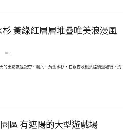
水杉 黃綠紅層層堆疊唯美浪漫風
0
天的重點就是銀杏、楓葉、黃金水杉，在銀杏及楓葉陸續退場後，約
園區 有遮陽的大型遊戲場