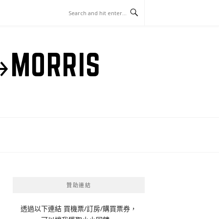
ORRIS
贊助連結
透過以下連結 買機票/訂房/購買票券，