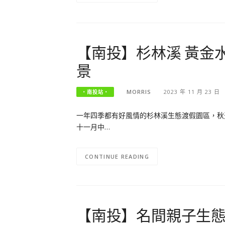
【南投】杉林溪 黃金
景
MORRIS
2023 年 11 月 23 日
‧南投站‧
一年四季都有好風情的杉林溪生態渡假園區，秋
十一月中…
CONTINUE READING
【南投】名間親子生態