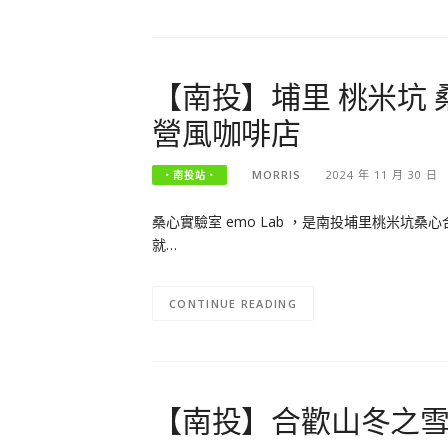
【南投】埔里 桃米坑 桑
營風咖啡店
MORRIS
2024 年 11 月 30 日
‧南投站‧
桑心實驗室 emo Lab ，是南投埔里桃米
就…
CONTINUE READING
【南投】合歡山冬之雪