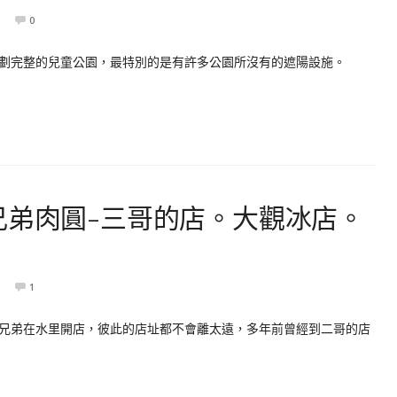
0
劃完整的兒童公園，最特別的是有許多公園所沒有的遮陽設施。
兄弟肉圓-三哥的店。大觀冰店。
1
兄弟在水里開店，彼此的店址都不會離太遠，多年前曾經到二哥的店