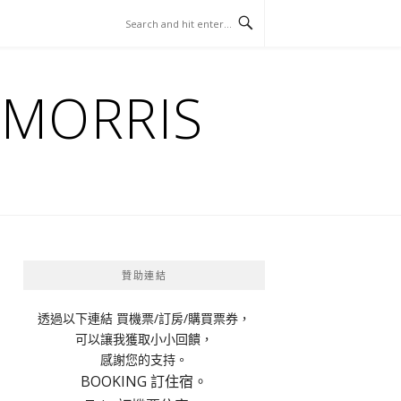
ORRIS
贊助連結
透過以下連結 買機票/訂房/購買票券，
可以讓我獲取小小回饋，
感謝您的支持。
BOOKING 訂住宿。