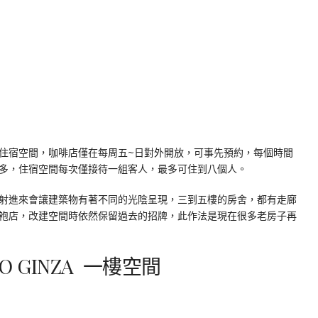
住宿空間，咖啡店僅在每周五~日對外開放，可事先預約，每個時間
多，住宿空間每次僅接待一組客人，最多可住到八個人。
射進來會讓建築物有著不同的光陰呈現，三到五樓的房舍，都有走廊
袍店，改建空間時依然保留過去的招牌，此作法是現在很多老房子再
KAO GINZA 一樓空間