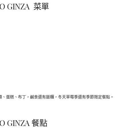
AO GINZA 菜單
茶類、蛋糕、布丁，鹹食還有飯糰，冬天草莓季還有季節限定餐點。
AO GINZA 餐點