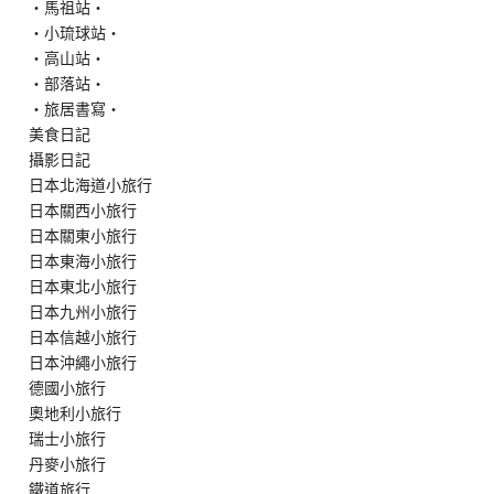
‧馬祖站‧
‧小琉球站‧
‧高山站‧
‧部落站‧
‧旅居書寫‧
美食日記
攝影日記
日本北海道小旅行
日本關西小旅行
日本關東小旅行
日本東海小旅行
日本東北小旅行
日本九州小旅行
日本信越小旅行
日本沖繩小旅行
德國小旅行
奧地利小旅行
瑞士小旅行
丹麥小旅行
鐵道旅行