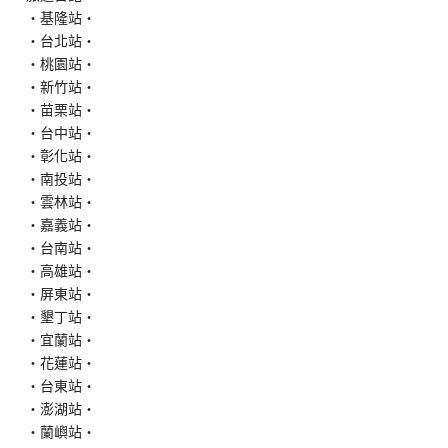
‧基隆站‧
‧台北站‧
‧桃園站‧
‧新竹站‧
‧苗栗站‧
‧台中站‧
‧彰化站‧
‧南投站‧
‧雲林站‧
‧嘉義站‧
‧台南站‧
‧高雄站‧
‧屏東站‧
‧墾丁站‧
‧宜蘭站‧
‧花蓮站‧
‧台東站‧
‧澎湖站‧
‧蘭嶼站‧