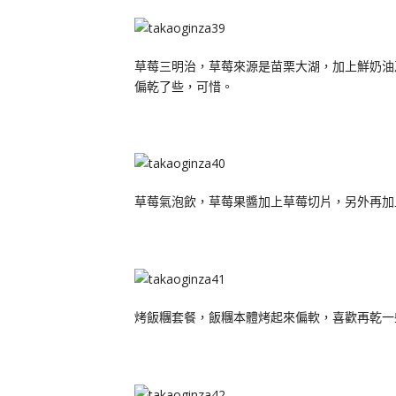
草莓三明治，草莓來源是苗栗大湖，加上鮮奶油
偏乾了些，可惜。
草莓氣泡飲，草莓果醬加上草莓切片，另外再加
烤飯糰套餐，飯糰本體烤起來偏軟，喜歡再乾一