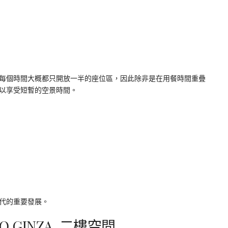
每個時間大概都只開放一半的座位區，因此除非是在用餐時間重疊
以享受短暫的空景時間。
代的重要發展。
KAO GINZA 二樓空間