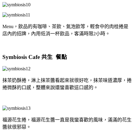
Menu，飲品的有咖啡、茶飲、氣泡飲等，輕食中的肉桂捲是
店內的招牌，內用低消一杯飲品，客滿時限2小時。
Symbiosis Cafe 共生 餐點
抹茶奶酥捲，淋上抹茶醬看起來就很好吃，抹茶味道濃厚，捲
捲微酥的口感，整體來說還蠻喜歡這口感的。
福源花生捲，福源花生醬一直是我蠻喜歡的風味，滿滿的花生
醬就很邪惡。