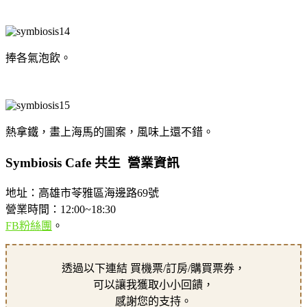
捧各氣泡飲。
熱拿鐵，畫上海馬的圖案，風味上還不錯。
Symbiosis Cafe 共生 營業資訊
地址：高雄市苓雅區海邊路69號
營業時間：12:00~18:30
FB粉絲團
。
透過以下連結 買機票/訂房/購買票券，
可以讓我獲取小小回饋，
感謝您的支持。