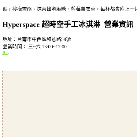
點了檸檬雪酪、抹茶蜂蜜脆糖、藍莓薰衣草，每杯都會附上一片
Hyperspace 超時空手工冰淇淋 營業資訊
地址：台南市中西區和意路58號
營業時間： 三~六 13:00~17:00
IG
.