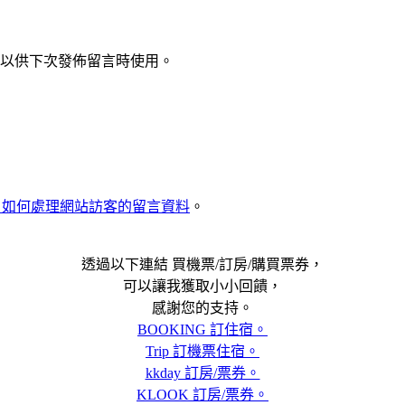
以供下次發佈留言時使用。
met 如何處理網站訪客的留言資料
。
透過以下連結 買機票/訂房/購買票券，
可以讓我獲取小小回饋，
感謝您的支持。
BOOKING 訂住宿。
Trip 訂機票住宿。
kkday 訂房/票券。
KLOOK 訂房/票券。