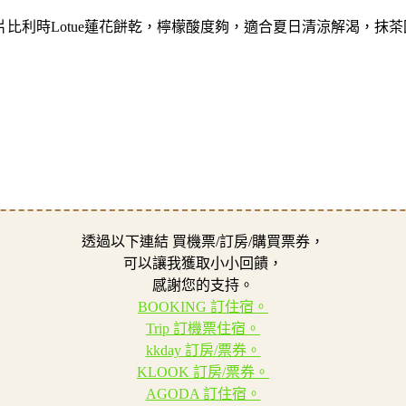
比利時Lotue蓮花餅乾，檸檬酸度夠，適合夏日清涼解渴，抹
透過以下連結 買機票/訂房/購買票券，
可以讓我獲取小小回饋，
感謝您的支持。
BOOKING 訂住宿。
Trip 訂機票住宿。
kkday 訂房/票券。
KLOOK 訂房/票券。
AGODA 訂住宿。