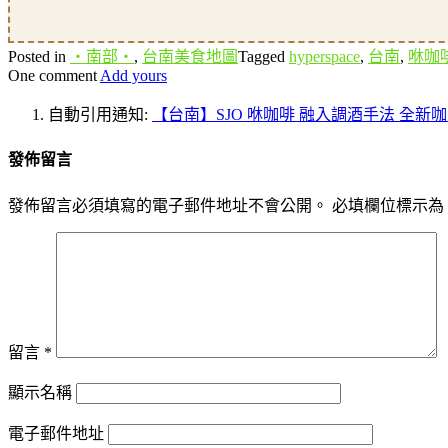
Posted in
‧南部‧
,
台南美食地圖
Tagged
hyperspace
,
台南
,
咻咖
One comment
Add yours
自動引用通知:
【台南】SJO 咻咖啡 融入調酒手法 全新咖啡
發佈留言
發佈留言必須填寫的電子郵件地址不會公開。
必填欄位標示為
留言
*
顯示名稱
電子郵件地址