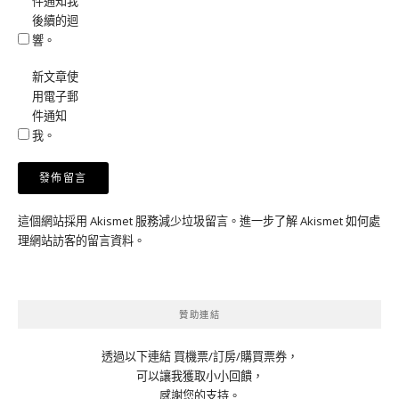
件通知我
後續的迴
響。
新文章使
用電子郵
件通知
我。
這個網站採用 Akismet 服務減少垃圾留言。
進一步了解 Akismet 如何處
理網站訪客的留言資料
。
贊助連結
透過以下連結 買機票/訂房/購買票券，
可以讓我獲取小小回饋，
感謝您的支持。