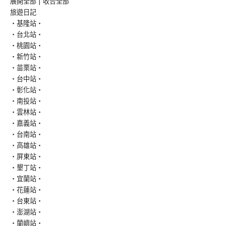
展開全部
|
收合全部
旅遊日記
‧基隆站‧
‧台北站‧
‧桃園站‧
‧新竹站‧
‧苗栗站‧
‧台中站‧
‧彰化站‧
‧南投站‧
‧雲林站‧
‧嘉義站‧
‧台南站‧
‧高雄站‧
‧屏東站‧
‧墾丁站‧
‧宜蘭站‧
‧花蓮站‧
‧台東站‧
‧澎湖站‧
‧蘭嶼站‧