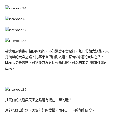
接連著放這幾張相似的照片，不知道會不會被打，離開伯朗大道後，來
到隔壁的天堂之路，比起筆直的伯朗大道，有著S彎道的天堂之路，
Morris更是喜歡，可惜後方沒有比較高的點，可以拍出更明顯的S彎道
出來。
其實伯朗大道與天堂之路是有接在一起的喔！
東部的好山好水，需要好好的愛惜，而不是一昧的胡亂開發。