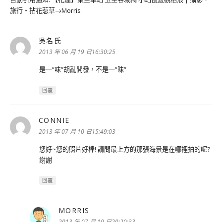
旅行‧拈花惹草→Morris
吳名氏
表
示:
2013 年 06 月 19 日16:30:25
是一”味”胡亂開發，不是一”昧”
回覆
CONNIE
表
示:
2013 年 07 月 10 日15:49:03
您好~您的照片好棒! 請問最上方的那張海景是在哪裡拍的呢?
謝謝
回覆
MORRIS
表
示:
2013 年 07 月 10 日20:20:33