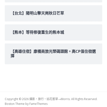
【台北】陽明山擎天崗秋日芒草
【熊本】等待修復重生的熊本城
【高雄住宿】康橋商旅光榮碼頭館。高CP值住宿選
擇
Copyright © 2026 攝影‧旅行‧拈花惹草→Morris. All Rights Reserved.
Boston Theme by
FameThemes