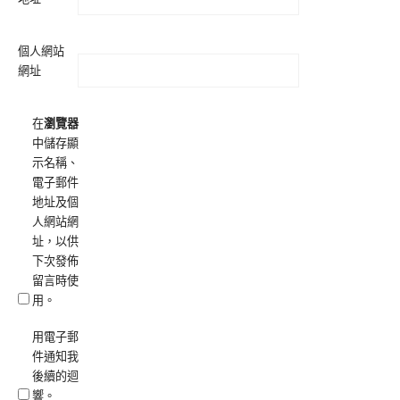
個人網站
網址
在
瀏覽器
中儲存顯
示名稱、
電子郵件
地址及個
人網站網
址，以供
下次發佈
留言時使
用。
用電子郵
件通知我
後續的迴
響。