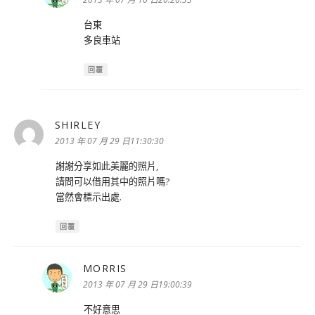
台東
多良車站
回覆
SHIRLEY
表
示:
2013 年 07 月 29 日11:30:30
謝謝分享如此美麗的照片,
請問可以借用其中的照片嗎?
當然會標示出處.
回覆
MORRIS
表
示:
2013 年 07 月 29 日19:00:39
不好意思