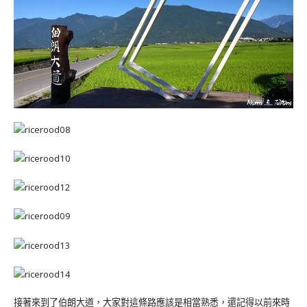
接著來到了伯朗大道，大家對這條路應該是相當熟悉，還記得以前來時