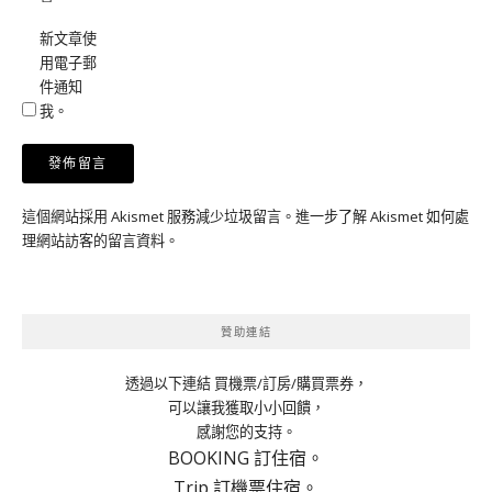
新文章使
用電子郵
件通知
我。
這個網站採用 Akismet 服務減少垃圾留言。
進一步了解 Akismet 如何處
理網站訪客的留言資料
。
贊助連結
透過以下連結 買機票/訂房/購買票券，
可以讓我獲取小小回饋，
感謝您的支持。
BOOKING 訂住宿。
Trip 訂機票住宿。