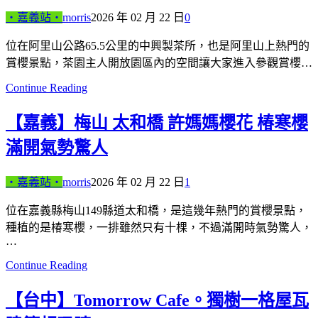
‧嘉義站‧
morris
2026 年 02 月 22 日
0
位在阿里山公路65.5公里的中興製茶所，也是阿里山上熱門的
賞櫻景點，茶園主人開放園區內的空間讓大家進入參觀賞櫻…
Continue Reading
【嘉義】梅山 太和橋 許媽媽櫻花 椿寒櫻
滿開氣勢驚人
‧嘉義站‧
morris
2026 年 02 月 22 日
1
位在嘉義縣梅山149縣道太和橋，是這幾年熱門的賞櫻景點，
種植的是椿寒櫻，一排雖然只有十棵，不過滿開時氣勢驚人，
…
Continue Reading
【台中】Tomorrow Cafe。獨樹一格屋瓦