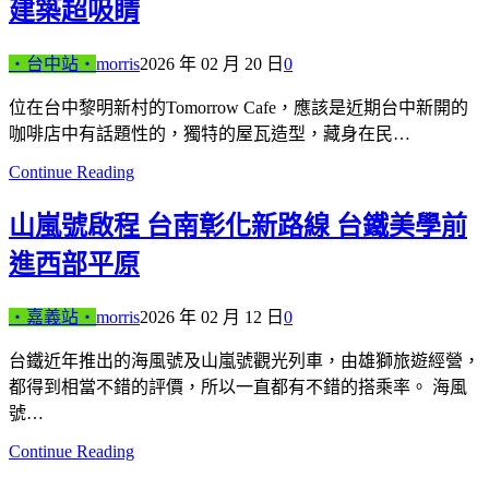
建築超吸睛
‧台中站‧
morris
2026 年 02 月 20 日
0
位在台中黎明新村的Tomorrow Cafe，應該是近期台中新開的
咖啡店中有話題性的，獨特的屋瓦造型，藏身在民…
Continue Reading
山嵐號啟程 台南彰化新路線 台鐵美學前
進西部平原
‧嘉義站‧
morris
2026 年 02 月 12 日
0
台鐵近年推出的海風號及山嵐號觀光列車，由雄獅旅遊經營，
都得到相當不錯的評價，所以一直都有不錯的搭乘率。 海風
號…
Continue Reading