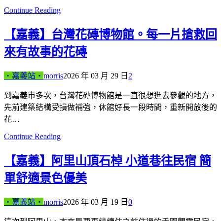
Continue Reading
【嘉義】台灣花磚博物館。每一片搶救回
來有故事的花磚
‧嘉義站‧
morris
2026 年 03 月 29 日
2
到嘉義市多次，台灣花磚博物館是一直很想進去參觀的地方，
先前建築結構受損做補強，休館好長一段時間，重新開放後的
花…
Continue Reading
【嘉義】阿里山頂石棹 小道巷往民宿 簡
單舒適景色優美
‧嘉義站‧
morris
2026 年 03 月 19 日
0