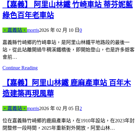
【嘉義】 阿里山林鐵 竹崎車站 蒂芬妮藍
綠色百年老車站
‧嘉義站‧
morris
2026 年 02 月 10 日
0
嘉義縣竹崎鄉的竹崎車站，是阿里山林鐵平地路段的最後一
站，從此站離開過牛稠溪鐵橋後，即開始登山，也是許多遊客
會前…
Continue Reading
【嘉義】阿里山林鐵 鹿麻產車站 百年木
造建築再現風華
‧嘉義站‧
morris
2026 年 02 月 05 日
2
位在嘉義縣竹崎鄉的鹿麻產車站，在1910年設站，在2023年封
閉整修一段時間，2025年重新對外開放，阿里山林…