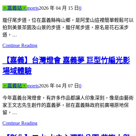
‧嘉義站‧
morris
2026 年 04 月 15 日
0
巃仔尾步道，位在嘉義縣梅山鄉，是阿里山這裡簡單輕鬆可以
拍到美景茶園及山景的步道，巃仔尾步道，原名是花石溪步
道，…
Continue Reading
【嘉義】台灣燈會 嘉義夢 巨型竹編光影
場域體驗
‧嘉義站‧
morris
2026 年 04 月 07 日
0
今年嘉義台灣燈會，有許多作品都讓人印象深刻，像是由藝術
家王文志先生創作的嘉義夢，就在嘉義縣政府前廣場原地保
留，…
Continue Reading