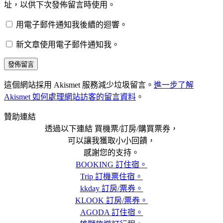
址，以供下次發佈留言時使用。
用電子郵件通知我後續的迴響。
新文章使用電子郵件通知我。
這個網站採用 Akismet 服務減少垃圾留言。
進一步了解
Akismet 如何處理網站訪客的留言資料
。
贊助連結
透過以下連結 買機票/訂房/購買票券，
可以讓我獲取小小回饋，
感謝您的支持。
BOOKING 訂住宿。
Trip 訂機票住宿。
kkday 訂房/票券。
KLOOK 訂房/票券。
AGODA 訂住宿。