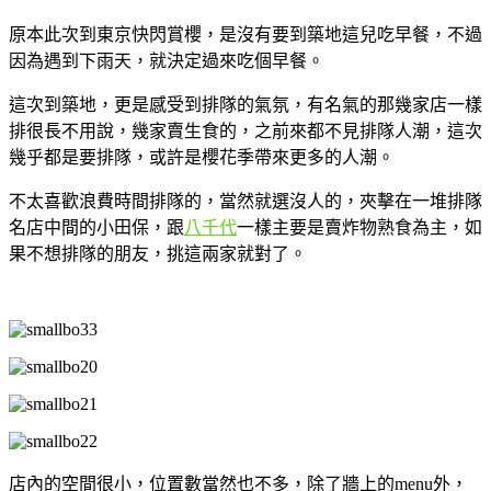
原本此次到東京快閃賞櫻，是沒有要到築地這兒吃早餐，不過
因為遇到下雨天，就決定過來吃個早餐。
這次到築地，更是感受到排隊的氣氛，有名氣的那幾家店一樣
排很長不用說，幾家賣生食的，之前來都不見排隊人潮，這次
幾乎都是要排隊，或許是櫻花季帶來更多的人潮。
不太喜歡浪費時間排隊的，當然就選沒人的，夾擊在一堆排隊
名店中間的小田保，跟
八千代
一樣主要是賣炸物熟食為主，如
果不想排隊的朋友，挑這兩家就對了。
店內的空間很小，位置數當然也不多，除了牆上的menu外，