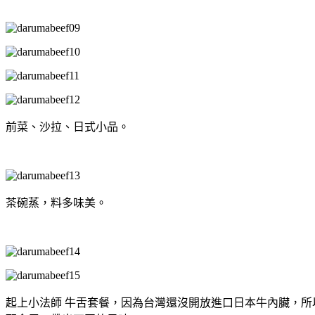
前菜、沙拉、日式小品。
茶碗蒸，料多味美。
起上小法師 牛舌套餐，因為台灣還沒開放進口日本牛內臟，