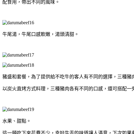
配食用，帶出不同的風味。
牛尾湯，牛尾口感軟嫩，湯頭清甜。
豬盛和套餐，為了提供給不吃牛的客人有不同的選擇，三種豬
以炭火直烤方式料理，三種豬肉各有不同的口感，還可搭配一
水果、甜點。
這一頓吃下來花費不少，幸好牛舌的味道讓人滿意，下次如果