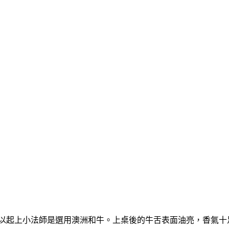
所以起上小法師是選用澳洲和牛。上桌後的牛舌表面油亮，香氣十