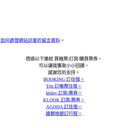
met 如何處理網站訪客的留言資料
。
透過以下連結 買機票/訂房/購買票券，
可以讓我獲取小小回饋，
感謝您的支持。
BOOKING 訂住宿。
Trip 訂機票住宿。
kkday 訂房/票券。
KLOOK 訂房/票券。
AGODA 訂住宿。
雄獅旅遊訂行程。