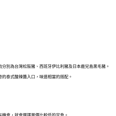
肉分別為台灣松阪豬、西班牙伊比利豬及日本鹿兒島黑毛豬。
旁的泰式酸辣醬入口，味道相當的搭配。
有機會，就會選擇單價比較低的定食。