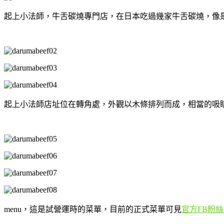
起上小法師，牛舌碳燒專門店，在日本吃過幾家牛舌碳燒，像
起上小法師店址位在轉角處，外觀以木條排列而成，相當的吸
menu，這是試營運時的菜單，目前的正式菜單可見
官方FB粉