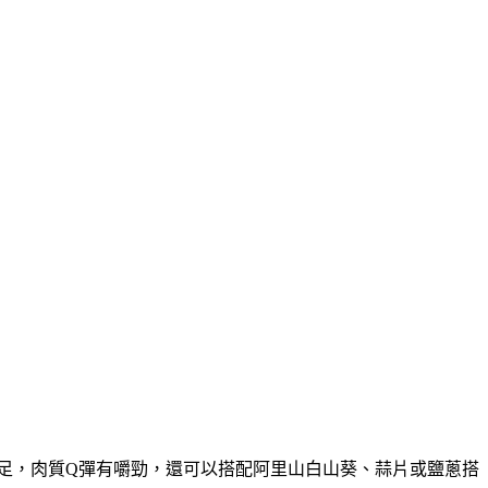
足，肉質Q彈有嚼勁，還可以搭配阿里山白山葵、蒜片或鹽蔥搭