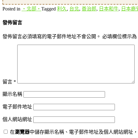
Posted in
‧北部‧
Tagged
利久
,
台北
,
善治郎
,
日本和牛
,
日本鹿
發佈留言
發佈留言必須填寫的電子郵件地址不會公開。
必填欄位標示為
留言
*
顯示名稱
電子郵件地址
個人網站網址
在
瀏覽器
中儲存顯示名稱、電子郵件地址及個人網站網址，