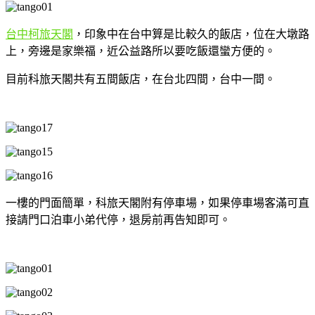
台中柯旅天閣
，印象中在台中算是比較久的飯店，位在大墩路
上，旁邊是家樂福，近公益路所以要吃飯還蠻方便的。
目前科旅天閣共有五間飯店，在台北四間，台中一間。
一樓的門面簡單，科旅天閣附有停車場，如果停車場客滿可直
接請門口泊車小弟代停，退房前再告知即可。