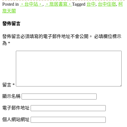
Posted in
‧台中站‧
,
‧旅居書寫‧
Tagged
台中
,
台中住宿
,
柯
旅天閣
發佈留言
發佈留言必須填寫的電子郵件地址不會公開。
必填欄位標示
為
*
留言
*
顯示名稱
電子郵件地址
個人網站網址