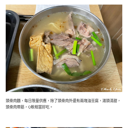
頭骨肉麵，每日限量供應，除了頭骨肉外還有兩塊油豆腐，湯頭清甜，
頭骨肉帶筋，Q軟相當好吃。