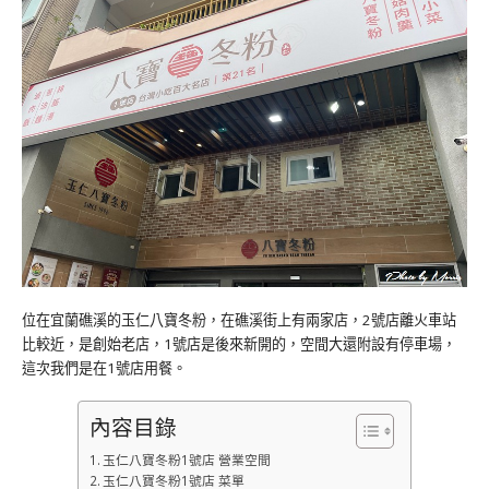
位在宜蘭礁溪的玉仁八寶冬粉，在礁溪街上有兩家店，2號店離火車站
比較近，是創始老店，1號店是後來新開的，空間大還附設有停車場，
這次我們是在1號店用餐。
內容目錄
玉仁八寶冬粉1號店 營業空間
玉仁八寶冬粉1號店 菜單