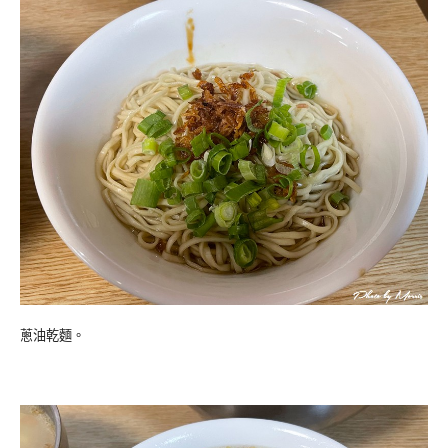
蔥油乾麵。