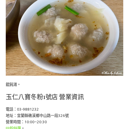
餛飩湯。
玉仁八寶冬粉1號店 營業資訊
電話：03-9881232
地址：宜蘭縣礁溪鄉中山路一段326號
營業時間：10:00~20:30
FB粉絲團
。