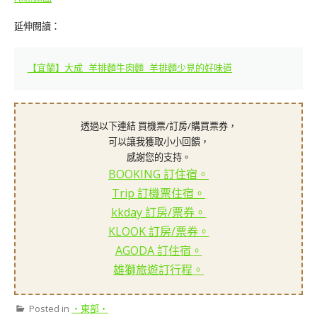
延伸閱讀：
【宜蘭】大成 羊排麵牛肉麵 羊排麵少見的好味道
透過以下連結 買機票/訂房/購買票券，
可以讓我獲取小小回饋，
感謝您的支持。
BOOKING 訂住宿。
Trip 訂機票住宿。
kkday 訂房/票券。
KLOOK 訂房/票券。
AGODA 訂住宿。
雄獅旅遊訂行程。
Posted in
‧東部‧