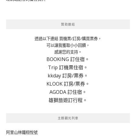
贊助連結
透過以下連結 買機票/訂房/購買票券，
可以讓我獲取小小回饋，
感謝您的支持。
BOOKING 訂住宿。
Trip 訂機票住宿。
kkday 訂房/票券。
KLOOK 訂房/票券。
AGODA 訂住宿。
雄獅旅遊訂行程。
主題觀光列車
阿里山林鐵栩悅號