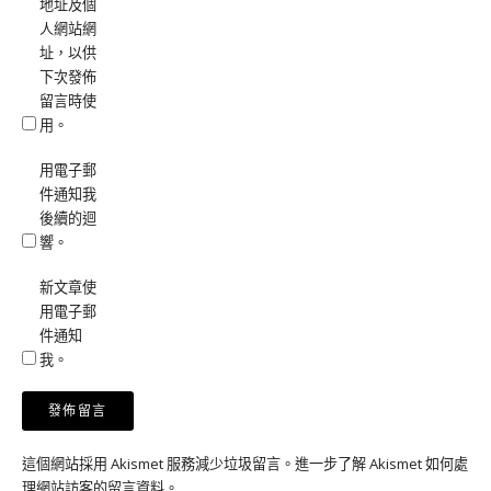
地址及個
人網站網
址，以供
下次發佈
留言時使
用。
用電子郵
件通知我
後續的迴
響。
新文章使
用電子郵
件通知
我。
這個網站採用 Akismet 服務減少垃圾留言。
進一步了解 Akismet 如何處
理網站訪客的留言資料
。