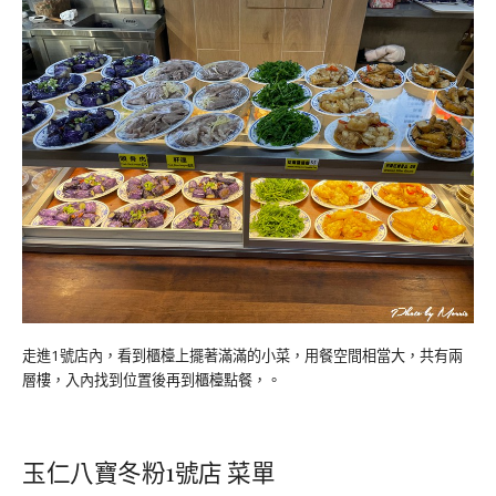
走進1號店內，看到櫃檯上擺著滿滿的小菜，用餐空間相當大，共有兩
層樓，入內找到位置後再到櫃檯點餐，。
玉仁八寶冬粉1號店 菜單