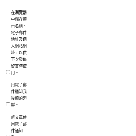
在
瀏覽器
中儲存顯
示名稱、
電子郵件
地址及個
人網站網
址，以供
下次發佈
留言時使
用。
用電子郵
件通知我
後續的迴
響。
新文章使
用電子郵
件通知