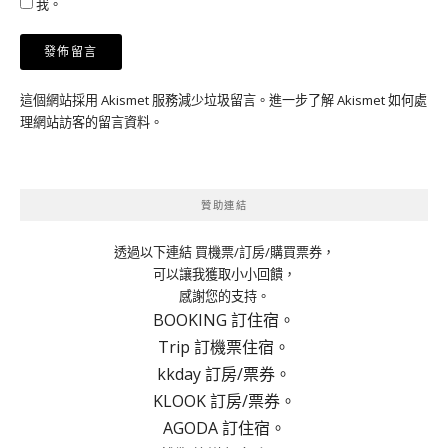
我。
這個網站採用 Akismet 服務減少垃圾留言。
進一步了解 Akismet 如何處
理網站訪客的留言資料
。
贊助連結
透過以下連結 買機票/訂房/購買票券，
可以讓我獲取小小回饋，
感謝您的支持。
BOOKING 訂住宿。
Trip 訂機票住宿。
kkday 訂房/票券。
KLOOK 訂房/票券。
AGODA 訂住宿。