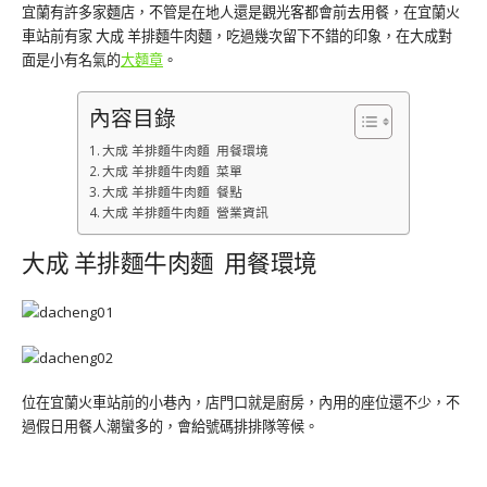
宜蘭有許多家麵店，不管是在地人還是觀光客都會前去用餐，在宜蘭火
車站前有家 大成 羊排麵牛肉麵，吃過幾次留下不錯的印象，在大成對
面是小有名氣的
大麵章
。
內容目錄
大成 羊排麵牛肉麵 用餐環境
大成 羊排麵牛肉麵 菜單
大成 羊排麵牛肉麵 餐點
大成 羊排麵牛肉麵 營業資訊
大成 羊排麵牛肉麵 用餐環境
位在宜蘭火車站前的小巷內，店門口就是廚房，內用的座位還不少，不
過假日用餐人潮蠻多的，會給號碼排排隊等候。