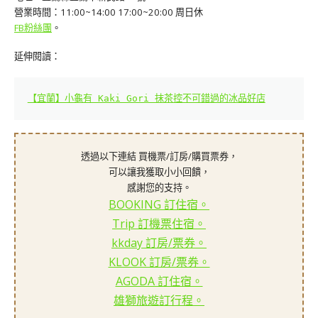
營業時間：11:00~14:00 17:00~20:00 周日休
FB粉絲團
。
延伸閱讀：
【宜蘭】小龜有 Kaki Gori 抹茶控不可錯過的冰品好店
透過以下連結 買機票/訂房/購買票券，
可以讓我獲取小小回饋，
感謝您的支持。
BOOKING 訂住宿。
Trip 訂機票住宿。
kkday 訂房/票券。
KLOOK 訂房/票券。
AGODA 訂住宿。
雄獅旅遊訂行程。