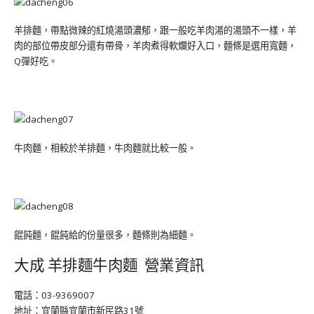
羊排麵，帶點微辣的紅燒湯頭濃郁，跟一般吃羊肉湯的湯頭不一樣，羊
肉的部位帶皮部分還有帶骨，羊肉煮得軟爛好入口，麵條是選用寬麵，
Q彈好吃。
牛肉麵，相較於羊排麵，牛肉麵就比較一般。
餛飩麵，餛飩給的份量很多，麵條則為細麵。
大成 羊排麵牛肉麵 營業資訊
電話：03-9369007
地址：宜蘭縣宜蘭市新民路31號