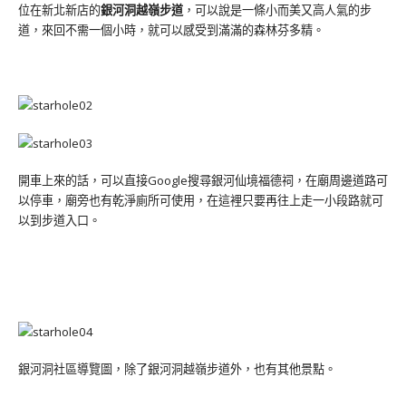
位在新北新店的
銀河洞越嶺步道
，可以說是一條小而美又高人氣的步
道，來回不需一個小時，就可以感受到滿滿的森林芬多精。
開車上來的話，可以直接Google搜尋銀河仙境福德祠，在廟周邊道路可
以停車，廟旁也有乾淨廁所可使用，在這裡只要再往上走一小段路就可
以到步道入口。
銀河洞社區導覽圖，除了銀河洞越嶺步道外，也有其他景點。