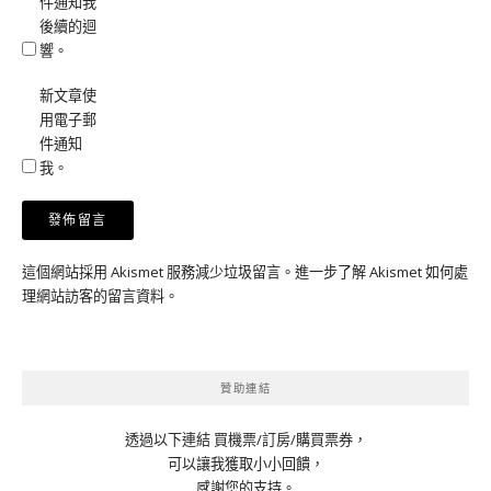
件通知我
後續的迴
響。
新文章使
用電子郵
件通知
我。
這個網站採用 Akismet 服務減少垃圾留言。
進一步了解 Akismet 如何處
理網站訪客的留言資料
。
贊助連結
透過以下連結 買機票/訂房/購買票券，
可以讓我獲取小小回饋，
感謝您的支持。