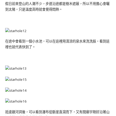
假日前來登山的人潮不少，步道沿途都是樹木遮蔽，所以不用擔心會曬
到太陽，只是溫度高時就會覺得悶熱。
在途中會看到一個小水池，可以在這裡用清涼的泉水來洗洗臉，看到這
裡也就代表快到了。
抵達銀河洞後，可以看到瀑布從斷崖直瀉而下，又有間廟宇剛好沿著山