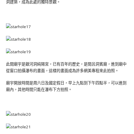
洞建築，成為此處的獨特景觀。
此間廟宇是銀河洞純陽宮，已有百年的歷史，是間呂洞賓廟，進到廟中
從窗口拍攝瀑布的畫面，這樣的畫面成為許多網美專程來此拍照。
廟宇開放時間是周六日及國定假日，早上九點到下午四點半，可以進到
廟內，其他時間只能在瀑布下方拍照。