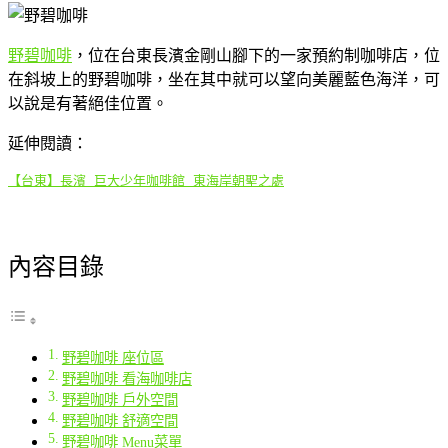
野碧咖啡
，位在台東長濱金剛山腳下的一家預約制咖啡店，位
在斜坡上的野碧咖啡，坐在其中就可以望向美麗藍色海洋，可
以說是有著絕佳位置。
延伸閱讀：
【台東】長濱 巨大少年咖啡館 東海岸朝聖之處
內容目錄
野碧咖啡 座位區
野碧咖啡 看海咖啡店
野碧咖啡 戶外空間
野碧咖啡 舒適空間
野碧咖啡 Menu菜單