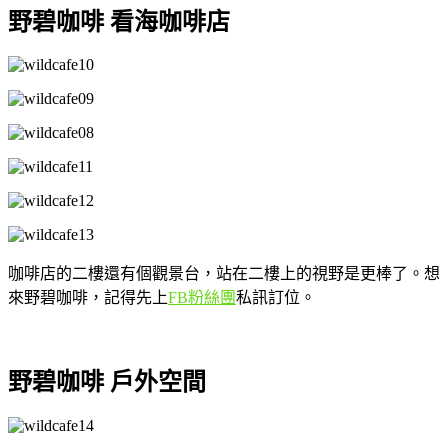
野碧咖啡 看海咖啡店
咖啡店的二樓還有個觀景台，站在二樓上的視野是更棒了。想
來野碧咖啡，記得先上
FB粉絲團
私訊訂位。
野碧咖啡 戶外空間