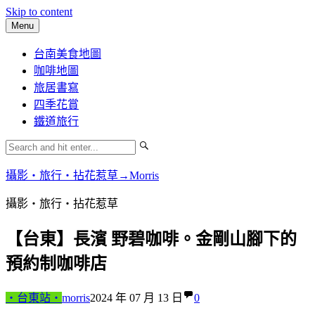
Skip to content
Menu
台南美食地圖
咖啡地圖
旅居書寫
四季花賞
鐵道旅行
攝影‧旅行‧拈花惹草→Morris
攝影‧旅行‧拈花惹草
【台東】長濱 野碧咖啡。金剛山腳下的
預約制咖啡店
‧台東站‧
morris
2024 年 07 月 13 日
0