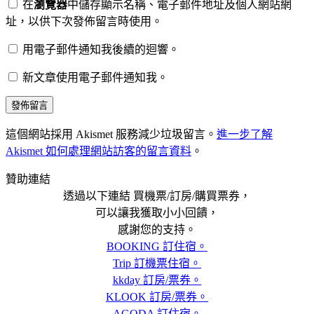
在
瀏覽器
中儲存顯示名稱、電子郵件地址及個人網站網
址，以供下次發佈留言時使用。
用電子郵件通知我後續的迴響。
新文章使用電子郵件通知我。
這個網站採用 Akismet 服務減少垃圾留言。
進一步了解
Akismet 如何處理網站訪客的留言資料
。
贊助連結
透過以下連結 買機票/訂房/購買票券，
可以讓我獲取小小回饋，
感謝您的支持。
BOOKING 訂住宿。
Trip 訂機票住宿。
kkday 訂房/票券。
KLOOK 訂房/票券。
AGODA 訂住宿。