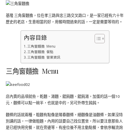
基隆 三角窗麵擔，位在孝三路與忠三路交叉路口，是一家已經有六十年
歷史的老店，生意相當的好，用餐時間過來的話，一定是需要等待的。
內容目錄
三角窗麵擔 Menu
三角窗麵擔 餐點
三角窗麵擔 營業資訊
三角窗麵擔 Menu
店內賣的品項就些，乾麵、湯麵、餛飩麵、餛飩湯，加蛋的話一個10
元，麵條可以點一碗半，也就是中的，另可外帶生飩飩。
麵條的話就兩種，粗麵有點像是陽春麵條，細麵像是油麵條，如果沒特
別講的話，一律做粗麵。內用的話要自己找位置坐，所以要注意那些人
是已經快用完餐，就在旁邊等，有座位後不用主動點餐，會依序輪流詢