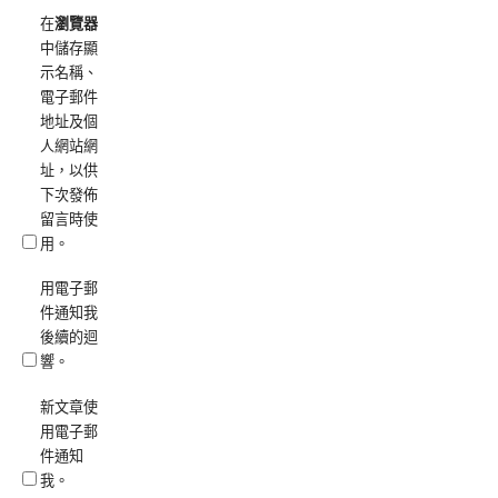
在
瀏覽器
中儲存顯
示名稱、
電子郵件
地址及個
人網站網
址，以供
下次發佈
留言時使
用。
用電子郵
件通知我
後續的迴
響。
新文章使
用電子郵
件通知
我。