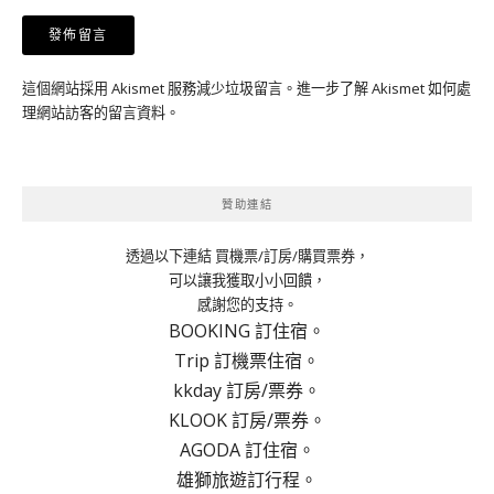
這個網站採用 Akismet 服務減少垃圾留言。
進一步了解 Akismet 如何處
理網站訪客的留言資料
。
贊助連結
透過以下連結 買機票/訂房/購買票券，
可以讓我獲取小小回饋，
感謝您的支持。
BOOKING 訂住宿。
Trip 訂機票住宿。
kkday 訂房/票券。
KLOOK 訂房/票券。
AGODA 訂住宿。
雄獅旅遊訂行程。