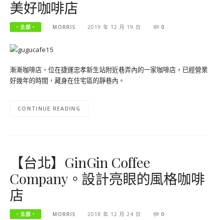
美好咖啡店
‧北部‧
MORRIS
2019 年 12 月 19 日
0
漸漸咖啡店，位在捷運忠孝新生站附近巷弄內的一家咖啡店，已經營業
好幾年的時間，藏身在住宅區的靜巷內。
CONTINUE READING
【台北】GinGin Coffee
Company。設計亮眼的風格咖啡
店
‧北部‧
MORRIS
2018 年 12 月 24 日
0