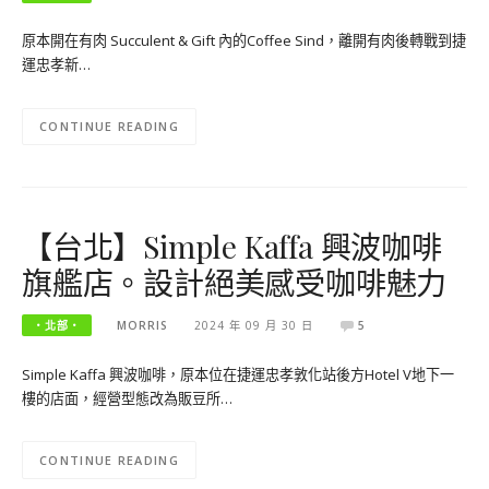
原本開在有肉 Succulent & Gift 內的Coffee Sind，離開有肉後轉戰到捷
運忠孝新…
CONTINUE READING
【台北】Simple Kaffa 興波咖啡
旗艦店。設計絕美感受咖啡魅力
‧北部‧
MORRIS
2024 年 09 月 30 日
5
Simple Kaffa 興波咖啡，原本位在捷運忠孝敦化站後方Hotel V地下一
樓的店面，經營型態改為販豆所…
CONTINUE READING