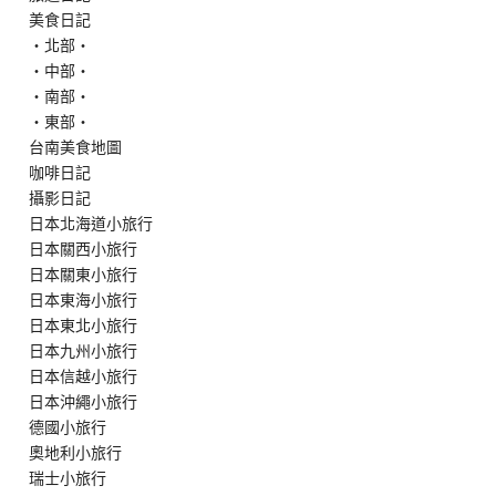
美食日記
‧北部‧
‧中部‧
‧南部‧
‧東部‧
台南美食地圖
咖啡日記
攝影日記
日本北海道小旅行
日本關西小旅行
日本關東小旅行
日本東海小旅行
日本東北小旅行
日本九州小旅行
日本信越小旅行
日本沖繩小旅行
德國小旅行
奧地利小旅行
瑞士小旅行