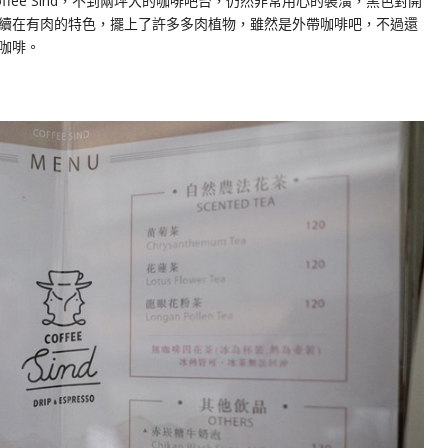
fee Sind，不到兩坪大的咖啡吧台，仍然非常用心的裝潢，黑色對開
續在有肉的特色，擺上了許多多肉植物，雖然是外帶咖啡吧，不過還
咖啡。