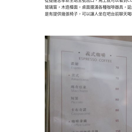
從捷運忠孝新生站五號出口，馬上就可以看到Cof
玻璃窗，木造檯面，桌面擺滿各種咖啡器具，延
是有提供幾張椅子，可以讓人坐在吧台前聊天喝