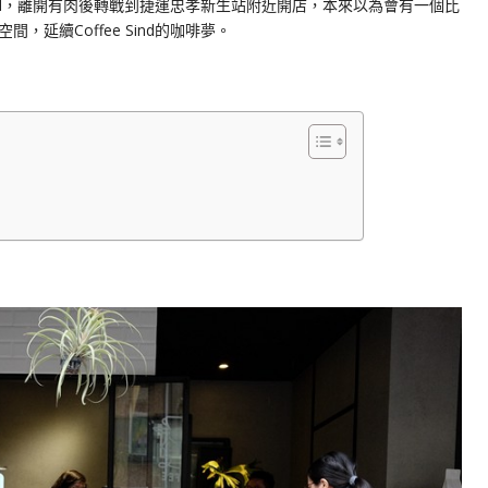
offee Sind，離開有肉後轉戰到捷運忠孝新生站附近開店，本來以為會有一個比
延續Coffee Sind的咖啡夢。