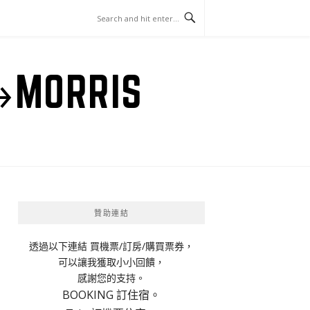
ORRIS
贊助連結
透過以下連結 買機票/訂房/購買票券，
可以讓我獲取小小回饋，
感謝您的支持。
BOOKING 訂住宿。