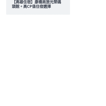
【高雄住宿】康橋商旅光榮碼
頭館。高CP值住宿選擇