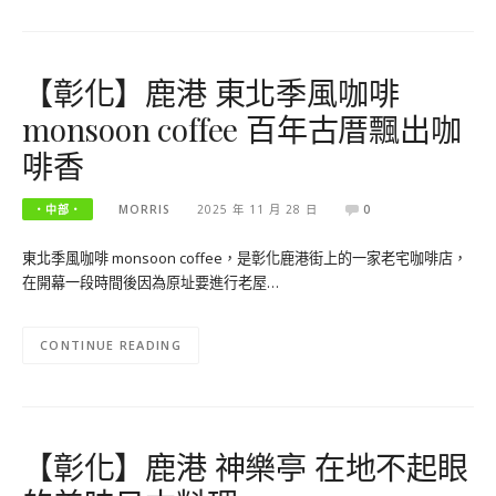
【彰化】鹿港 東北季風咖啡
monsoon coffee 百年古厝飄出咖
啡香
‧中部‧
MORRIS
2025 年 11 月 28 日
0
東北季風咖啡 monsoon coffee，是彰化鹿港街上的一家老宅咖啡店，
在開幕一段時間後因為原址要進行老屋…
CONTINUE READING
【彰化】鹿港 神樂亭 在地不起眼