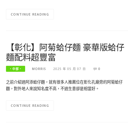
CONTINUE READING
【彰化】阿菊蛤仔麵 豪華版蛤仔
麵配料超豐富
‧中部‧
MORRIS
2025 年 05 月 07 日
0
之前介紹過阿添蛤仔麵，就有很多人推薦位在彰化孔廟旁的阿菊蛤仔
麵，對外地人來說知名度不高，不過生意卻是相當好。
CONTINUE READING