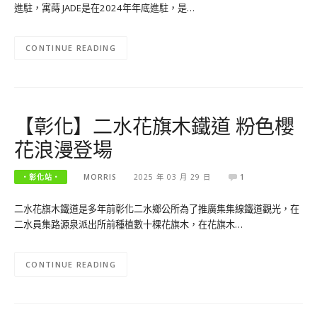
進駐，寓蒔 JADE是在2024年年底進駐，是…
CONTINUE READING
【彰化】二水花旗木鐵道 粉色櫻
花浪漫登場
‧彰化站‧
MORRIS
2025 年 03 月 29 日
1
二水花旗木鐵道是多年前彰化二水鄉公所為了推廣集集線鐵道觀光，在
二水員集路源泉派出所前種植數十棵花旗木，在花旗木…
CONTINUE READING