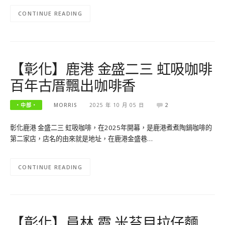
CONTINUE READING
【彰化】鹿港 金盛二三 虹吸咖啡
百年古厝飄出咖啡香
‧中部‧
MORRIS
2025 年 10 月 05 日
2
彰化鹿港 金盛二三 虹吸咖啡，在2025年開幕，是鹿港煮煮陶鍋咖啡的
第二家店，店名的由來就是地址，在鹿港金盛巷…
CONTINUE READING
【彰化】員林 霞 米苔目拉仔麵