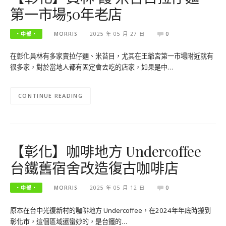
第一市場50年老店
‧中部‧
MORRIS
2025 年 05 月 27 日
0
在彰化員林有多家賣拉仔麵、米苔目，尤其在王爺宮第一市場附近就有
很多家，對於當地人都有固定會去吃的店家，如果是中…
CONTINUE READING
【彰化】咖啡地方 Undercoffee
台鐵舊宿舍改造復古咖啡店
‧中部‧
MORRIS
2025 年 05 月 12 日
0
原本在台中光復新村的咖啡地方 Undercoffee，在2024年年底時搬到
彰化市，這個區域還蠻妙的，是台鐵的…