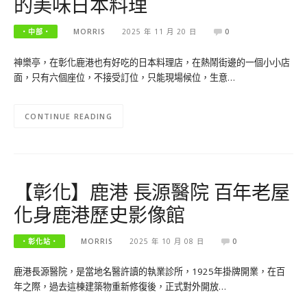
的美味日本料理
‧中部‧
MORRIS
2025 年 11 月 20 日
0
神樂亭，在彰化鹿港也有好吃的日本料理店，在熱鬧街邊的一個小小店
面，只有六個座位，不接受訂位，只能現場候位，生意…
CONTINUE READING
【彰化】鹿港 長源醫院 百年老屋
化身鹿港歷史影像館
‧彰化站‧
MORRIS
2025 年 10 月 08 日
0
鹿港長源醫院，是當地名醫許讀的執業診所，1925年掛牌開業，在百
年之際，過去這棟建築物重新修復後，正式對外開放…