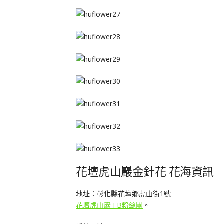
花壇虎山巖金針花 花海資訊
地址：彰化縣花壇鄉虎山街1號
花壇虎山巖 FB粉絲團
。