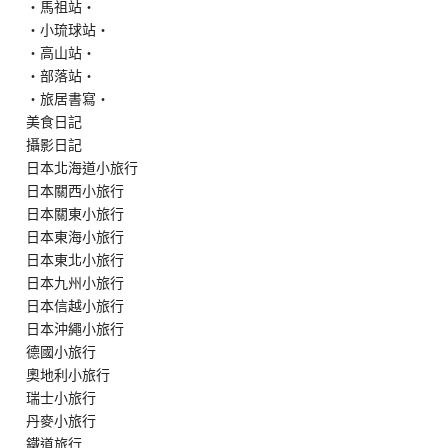
‧馬祖站‧
‧小琉球站‧
‧高山站‧
‧部落站‧
‧旅居書寫‧
美食日記
攝影日記
日本北海道小旅行
日本關西小旅行
日本關東小旅行
日本東海小旅行
日本東北小旅行
日本九州小旅行
日本信越小旅行
日本沖繩小旅行
德國小旅行
奧地利小旅行
瑞士小旅行
丹麥小旅行
鐵道旅行