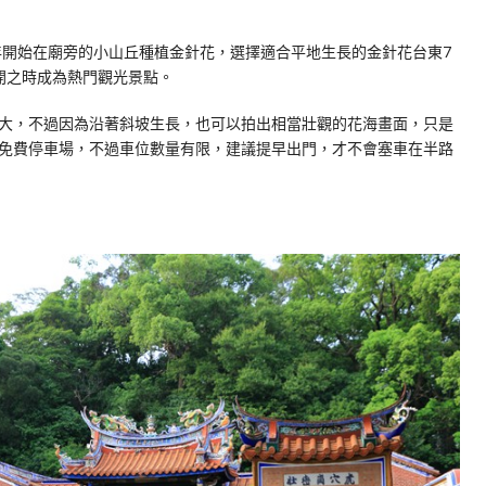
年開始在廟旁的小山丘種植金針花，選擇適合平地生長的金針花台東7
開之時成為熱門觀光景點。
大，不過因為沿著斜坡生長，也可以拍出相當壯觀的花海畫面，只是
免費停車場，不過車位數量有限，建議提早出門，才不會塞車在半路