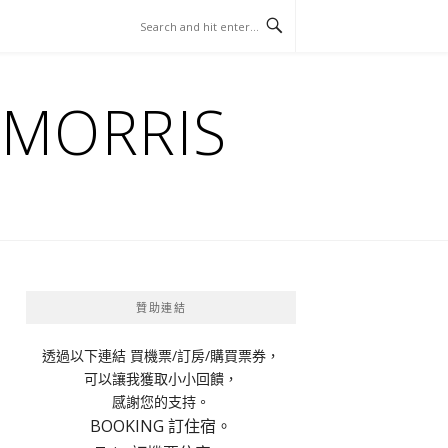
ORRIS
贊助連結
透過以下連結 買機票/訂房/購買票券，
可以讓我獲取小小回饋，
感謝您的支持。
BOOKING 訂住宿。