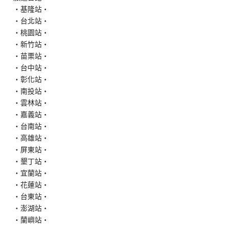
‧基隆站‧
‧台北站‧
‧桃園站‧
‧新竹站‧
‧苗栗站‧
‧台中站‧
‧彰化站‧
‧南投站‧
‧雲林站‧
‧嘉義站‧
‧台南站‧
‧高雄站‧
‧屏東站‧
‧墾丁站‧
‧宜蘭站‧
‧花蓮站‧
‧台東站‧
‧澎湖站‧
‧蘭嶼站‧