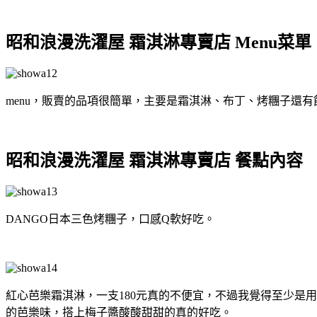
昭和浪漫洗濯屋 霜淇淋專賣店 Menu菜單
menu，販賣的品項很簡單，主要是霜淇淋、布丁、烤糰子還
昭和浪漫洗濯屋 霜淇淋專賣店 餐點內容
DANGO日本三色烤糰子，口感Q軟好吃。
紅心芭樂霜淇淋，一支180元真的不便宜，不過我覺得至少是
的芭樂味，搭上梅子醬酸酸甜甜的真的好吃。