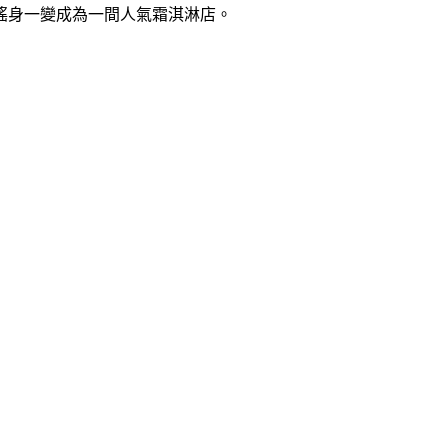
搖身一變成為一間人氣霜淇淋店。