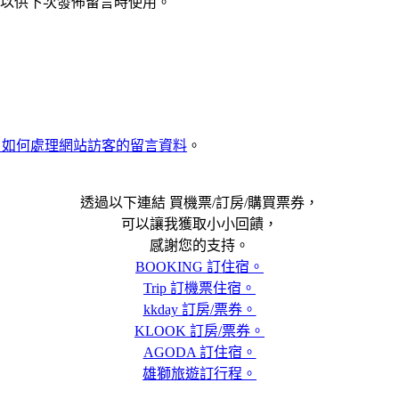
以供下次發佈留言時使用。
met 如何處理網站訪客的留言資料
。
透過以下連結 買機票/訂房/購買票券，
可以讓我獲取小小回饋，
感謝您的支持。
BOOKING 訂住宿。
Trip 訂機票住宿。
kkday 訂房/票券。
KLOOK 訂房/票券。
AGODA 訂住宿。
雄獅旅遊訂行程。