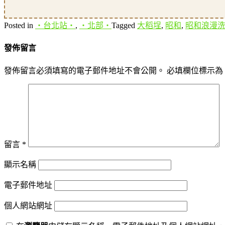
Posted in
‧台北站‧
,
‧北部‧
Tagged
大稻埕
,
昭和
,
昭和浪漫
發佈留言
發佈留言必須填寫的電子郵件地址不會公開。
必填欄位標示為
留言
*
顯示名稱
電子郵件地址
個人網站網址