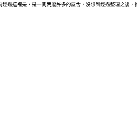
前經過這裡是，是一間荒廢許多的屋舍，沒想到經過整理之後，