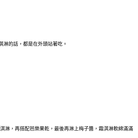
霜淇淋的話，都是在外頭站著吃。
霜淇淋，再搭配芭樂果乾，最後再淋上梅子醬，霜淇淋軟綿滿滿