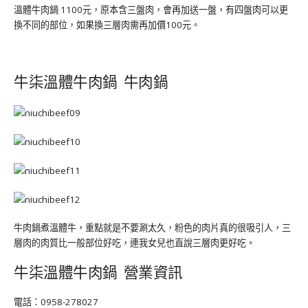
溫體牛肉鍋 1100元，原本含三盤肉，會再加送一盤，有四盤肉可以更
換不同的部位，如果換三層肉需再加價100元。
牛柒溫體牛肉鍋 牛肉鍋
牛肉鍋煮溫體牛，重點就是不要涮太久，粉色的肉片真的很吸引人，三
層肉的肉質比一般部位好吃，連我女兒也直說三層肉更好吃。
牛柒溫體牛肉鍋 營業資訊
電話：0958-278027