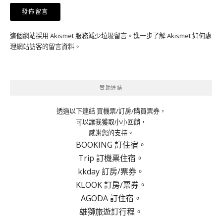
這個網站採用 Akismet 服務減少垃圾留言。
進一步了解 Akismet 如何處
理網站訪客的留言資料
。
贊助連結
透過以下連結 買機票/訂房/購買票券，
可以讓我獲取小小回饋，
感謝您的支持。
BOOKING 訂住宿。
Trip 訂機票住宿。
kkday 訂房/票券。
KLOOK 訂房/票券。
AGODA 訂住宿。
雄獅旅遊訂行程。