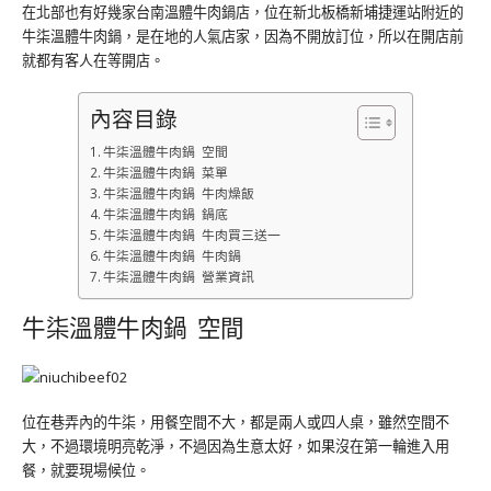
在北部也有好幾家台南溫體牛肉鍋店，位在新北板橋新埔捷運站附近的
牛柒溫體牛肉鍋，是在地的人氣店家，因為不開放訂位，所以在開店前
就都有客人在等開店。
內容目錄
牛柒溫體牛肉鍋 空間
牛柒溫體牛肉鍋 菜單
牛柒溫體牛肉鍋 牛肉燥飯
牛柒溫體牛肉鍋 鍋底
牛柒溫體牛肉鍋 牛肉買三送一
牛柒溫體牛肉鍋 牛肉鍋
牛柒溫體牛肉鍋 營業資訊
牛柒溫體牛肉鍋 空間
位在巷弄內的牛柒，用餐空間不大，都是兩人或四人桌，雖然空間不
大，不過環境明亮乾淨，不過因為生意太好，如果沒在第一輪進入用
餐，就要現場候位。