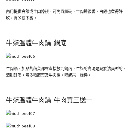
內用提供白飯或牛肉燥飯，可免費續碗，牛肉燥很香，白飯也煮得好
吃，真的很下飯。
牛柒溫體牛肉鍋 鍋底
牛肉鍋，加點的蔬菜都會直接放到鍋內，牛柒的高湯是屬於清爽型的，
清甜好喝，煮多種蔬菜及牛肉後，喝起來一樣棒。
牛柒溫體牛肉鍋 牛肉買三送一