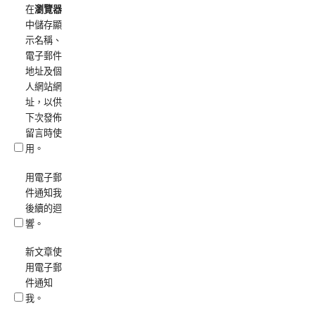
在
瀏覽器
中儲存顯
示名稱、
電子郵件
地址及個
人網站網
址，以供
下次發佈
留言時使
用。
用電子郵
件通知我
後續的迴
響。
新文章使
用電子郵
件通知
我。