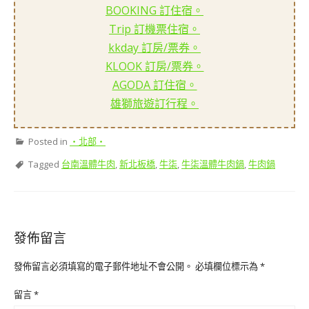
BOOKING 訂住宿。
Trip 訂機票住宿。
kkday 訂房/票券。
KLOOK 訂房/票券。
AGODA 訂住宿。
雄獅旅遊訂行程。
Posted in
‧北部‧
Tagged
台南溫體牛肉
,
新北板橋
,
牛柒
,
牛柒溫體牛肉鍋
,
牛肉鍋
發佈留言
發佈留言必須填寫的電子郵件地址不會公開。
必填欄位標示為
*
留言
*