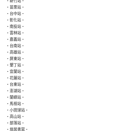
‧新竹站‧
‧苗栗站‧
‧台中站‧
‧彰化站‧
‧南投站‧
‧雲林站‧
‧嘉義站‧
‧台南站‧
‧高雄站‧
‧屏東站‧
‧墾丁站‧
‧宜蘭站‧
‧花蓮站‧
‧台東站‧
‧澎湖站‧
‧蘭嶼站‧
‧馬祖站‧
‧小琉球站‧
‧高山站‧
‧部落站‧
‧旅居書寫‧