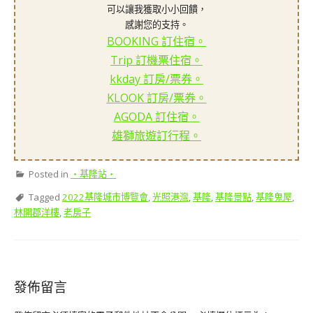
可以讓我獲取小小回饋，
感謝您的支持。
BOOKING 訂住宿。
Trip 訂機票住宿。
kkday 訂房/票券。
KLOOK 訂房/票券。
AGODA 訂住宿。
雄獅旅遊訂行程。
Posted in
‧基隆站‧
Tagged
2022基隆城市博覽會
,
光照港灣
,
基隆
,
基隆景點
,
基隆鬼屋
,
林開郡洋樓
,
老房子
發佈留言