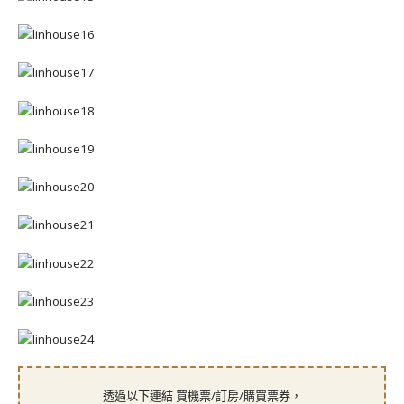
透過以下連結 買機票/訂房/購買票券，