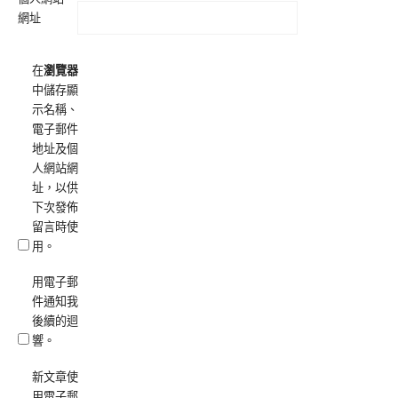
網址
在
瀏覽器
中儲存顯
示名稱、
電子郵件
地址及個
人網站網
址，以供
下次發佈
留言時使
用。
用電子郵
件通知我
後續的迴
響。
新文章使
用電子郵