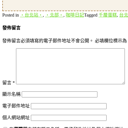
Posted in
‧台北站‧
,
‧北部‧
,
咖啡日記
Tagged
千層蛋糕
,
台
發佈留言
發佈留言必須填寫的電子郵件地址不會公開。
必填欄位標示為
留言
*
顯示名稱
電子郵件地址
個人網站網址