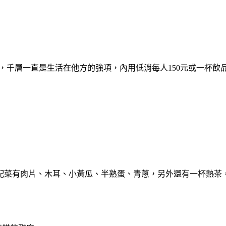
，千層一直是生活在他方的強項，內用低消每人150元或一杯飲
配菜有肉片、木耳、小黃瓜、半熟蛋、青蔥，另外還有一杯熱茶