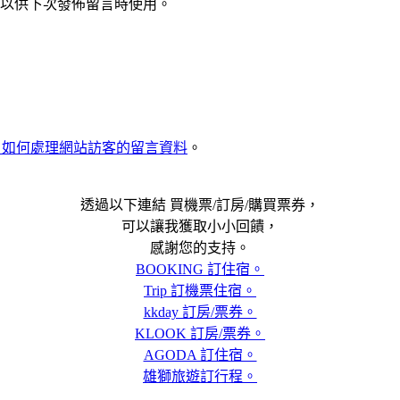
以供下次發佈留言時使用。
met 如何處理網站訪客的留言資料
。
透過以下連結 買機票/訂房/購買票券，
可以讓我獲取小小回饋，
感謝您的支持。
BOOKING 訂住宿。
Trip 訂機票住宿。
kkday 訂房/票券。
KLOOK 訂房/票券。
AGODA 訂住宿。
雄獅旅遊訂行程。