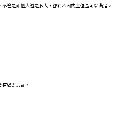
，不管是兩個人還是多人，都有不同的座位區可以滿足。
會有繪畫展覽。