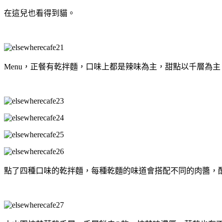
在這兒也看得到貓。
Menu，正餐有乾拌麵，口味上都是辣味為主，甜點以千層為主
點了四種口味的乾拌麵，每種乾麵的味道會搭配不同的肉醬，