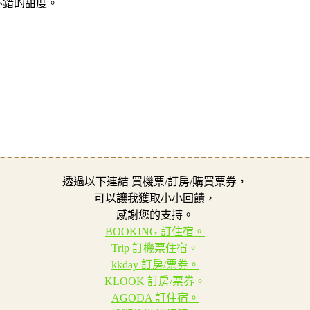
不錯的甜度。
透過以下連結 買機票/訂房/購買票券，
可以讓我獲取小小回饋，
感謝您的支持。
BOOKING 訂住宿。
Trip 訂機票住宿。
kkday 訂房/票券。
KLOOK 訂房/票券。
AGODA 訂住宿。