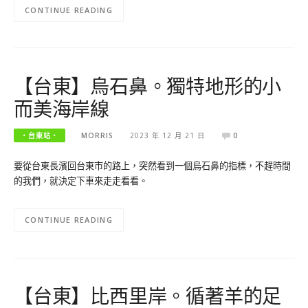
CONTINUE READING
【台東】烏石鼻。獨特地形的小
而美海岸線
‧台東站‧
MORRIS
2023 年 12 月 21 日
0
要從台東長濱回台東市的路上，突然看到一個烏石鼻的指標，不趕時間
的我們，就決定下車來走走看看。
CONTINUE READING
【台東】比西里岸。循著羊的足