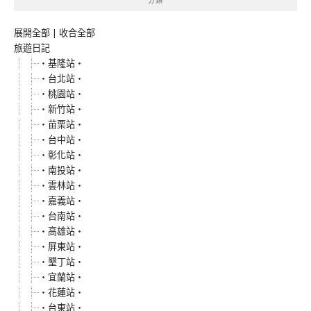
展開全部
|
收合全部
旅遊日記
‧基隆站‧
‧台北站‧
‧桃園站‧
‧新竹站‧
‧苗栗站‧
‧台中站‧
‧彰化站‧
‧南投站‧
‧雲林站‧
‧嘉義站‧
‧台南站‧
‧高雄站‧
‧屏東站‧
‧墾丁站‧
‧宜蘭站‧
‧花蓮站‧
‧台東站‧