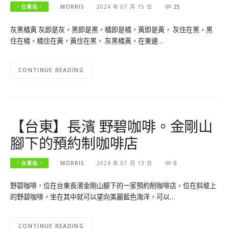
‧台東站‧
MORRIS
2024 年 07 月 15 日
25
灰黑橘黃 灰即是灰，黑即是黑，橘即是橘，黃即是黃， 灰住在黑，黑
住在橘，橘住在黃，黃住在黑， 灰黑橘黃，在東邊…
CONTINUE READING
【台東】長濱 野碧咖啡。金剛山
腳下的預約制咖啡店
‧台東站‧
MORRIS
2024 年 07 月 13 日
0
野碧咖啡，位在台東長濱金剛山腳下的一家預約制咖啡店，位在斜坡上
的野碧咖啡，坐在其中就可以望向美麗藍色海洋，可以…
CONTINUE READING