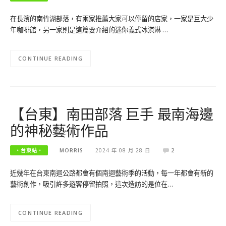
在長濱的南竹湖部落，有兩家推薦大家可以停留的店家，一家是巨大少
年咖啡館，另一家則是這篇要介紹的迷你義式冰淇淋 …
CONTINUE READING
【台東】南田部落 巨手 最南海邊
的神秘藝術作品
‧台東站‧
MORRIS
2024 年 08 月 28 日
2
近幾年在台東南迴公路都會有個南迴藝術季的活動，每一年都會有新的
藝術創作，吸引許多遊客停留拍照，這次造訪的是位在…
CONTINUE READING