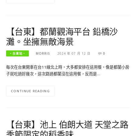
【台東】都蘭觀海平台 鉛橋沙
灘。坐擁無敵海景
‧台東站‧
MORRIS
2024 年 07 月 12 日
0
每次在台東開車在台11線北上時，大多都安排在這用餐，像是都蘭小房
子就吃過好幾次，這次路過都蘭沒在這用餐，反而是…
CONTINUE READING
【台東】池上 伯朗大道 天堂之路
季節限定的稻香味