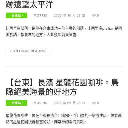
跡遠望太平洋
‧台東站‧
MORRIS
2023 年 10 月 28 日
0
比西里岸部落，是位在台東成功三仙台旁的部落，比西里岸pisilian是阿
美族語，指養羊的地方。因此幾年前東管處…
CONTINUE READING
【台東】長濱 星龍花園咖啡。鳥
瞰絕美海景的好地方
‧台東站‧
MORRIS
2023 年 09 月 28 日
0
星龍花園咖啡，位在台東長濱台11線旁，半山腰的一家咖啡店，位於高
點的星龍花園視野相當的好，非常棒的看海景點。