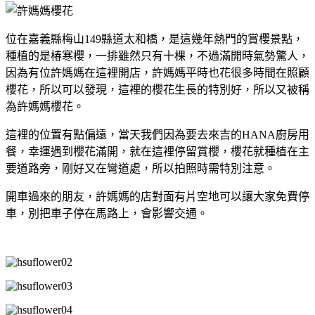
位在嘉義縣梅山149縣道太和橋，是這幾年熱門的賞櫻景點，
種植的是椿寒櫻，一排雖然只有十棵，不過滿開時氣勢驚人，
因為有位許媽媽在這裡開店，許媽媽平時也花很多時間在照顧
櫻花，所以可以發現，這裡的櫻花生長的特別好，所以又被稱
為許媽媽櫻花。
這裡的位置有點偏遠，當天我們因為要去來吉的HANA廚房用
餐，幸運遇到櫻花滿開，就在這裡停留賞櫻，櫻花就種植在主
要道路旁，剛好又在彎道處，所以拍照時需特別注意。
開車過來的朋友，許媽媽的店對面有片空地可以讓大家免費停
車，別把車子停在馬路上，會影響交通。