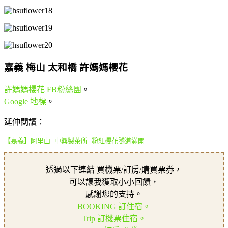
嘉義 梅山 太和橋 許媽媽櫻花
許媽媽櫻花 FB粉絲團
。
Google 地標
。
延伸閱讀：
【嘉義】阿里山 中興製茶所 粉紅櫻花隧道滿開
透過以下連結 買機票/訂房/購買票券，
可以讓我獲取小小回饋，
感謝您的支持。
BOOKING 訂住宿。
Trip 訂機票住宿。