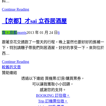
料…
Continue Reading
【京都】才sai 立吞居酒屋
食。京都
morris
2013 年 01 月 24 日
6
跟著京花交通跑了一整天的行程，晚上當然也要好好的進補一
下，特別請糰子帶我們到居酒屋，好好的享受一下，來到位於
西…
Continue Reading
較舊的文章
文
贊助連結
章
透過以下連結 買機票/訂房/購買票券，
導
可以讓我獲取小小回饋，
感謝您的支持。
覽
BOOKING 訂住宿。
Trip 訂機票住宿。