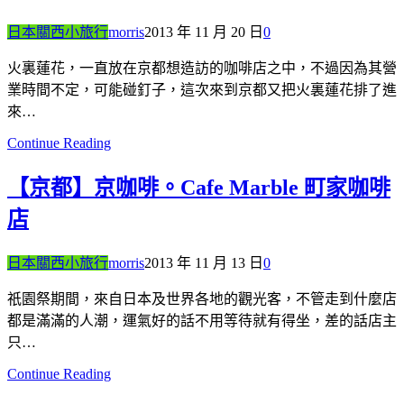
日本關西小旅行
morris
2013 年 11 月 20 日
0
火裏蓮花，一直放在京都想造訪的咖啡店之中，不過因為其營
業時間不定，可能碰釘子，這次來到京都又把火裏蓮花排了進
來…
Continue Reading
【京都】京咖啡。Cafe Marble 町家咖啡
店
日本關西小旅行
morris
2013 年 11 月 13 日
0
祇園祭期間，來自日本及世界各地的觀光客，不管走到什麼店
都是滿滿的人潮，運氣好的話不用等待就有得坐，差的話店主
只…
Continue Reading