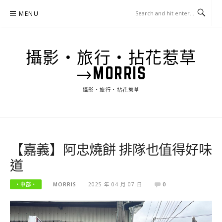
Skip
MENU
to
content
攝影‧旅行‧拈花惹草
→MORRIS
攝影‧旅行‧拈花惹草
【嘉義】阿忠燒餅 排隊也值得好味
道
‧中部‧
MORRIS
2025 年 04 月 07 日
0