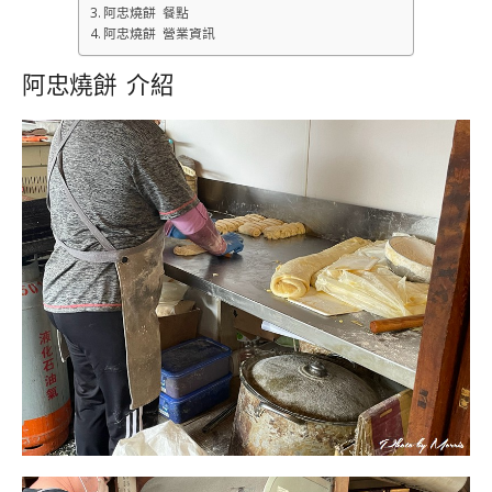
阿忠燒餅 餐點
阿忠燒餅 營業資訊
阿忠燒餅 介紹