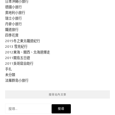
日本沖繩小旅行
德國小旅行
奧地利小旅行
瑞士小旅行
丹麥小旅行
鐵道旅行
四季花賞
2015冬之東北鐵道紀行
2013 雪見紀行
2012東海、關西、北海道爆走
2011關島五日遊
2011吳哥窟自助行
手扎
未分類
法羅群島小旅行
搜尋站內文章
搜
尋