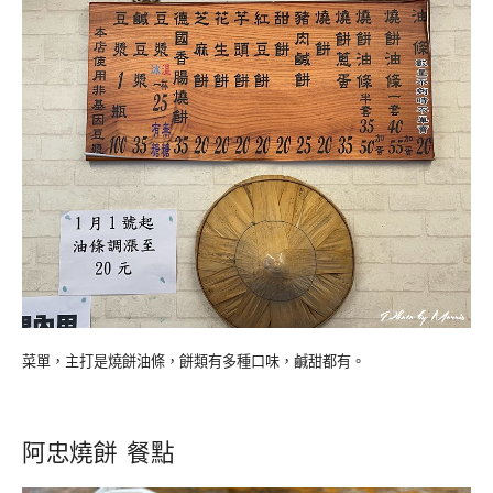
菜單，主打是燒餅油條，餅類有多種口味，鹹甜都有。
阿忠燒餅 餐點