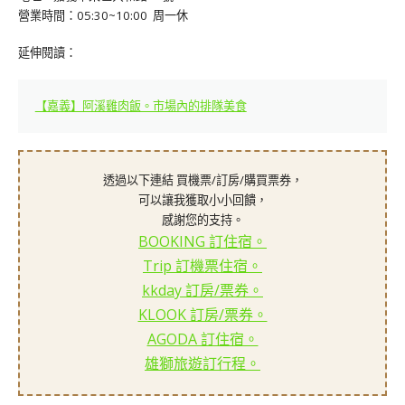
營業時間：05:30~10:00 周一休
延伸閱讀：
【嘉義】阿溪雞肉飯。市場內的排隊美食
透過以下連結 買機票/訂房/購買票券，
可以讓我獲取小小回饋，
感謝您的支持。
BOOKING 訂住宿。
Trip 訂機票住宿。
kkday 訂房/票券。
KLOOK 訂房/票券。
AGODA 訂住宿。
雄獅旅遊訂行程。