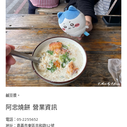
鹹豆漿。
阿忠燒餅 營業資訊
電話：05-2255652
地址：嘉義市東區共和路52號