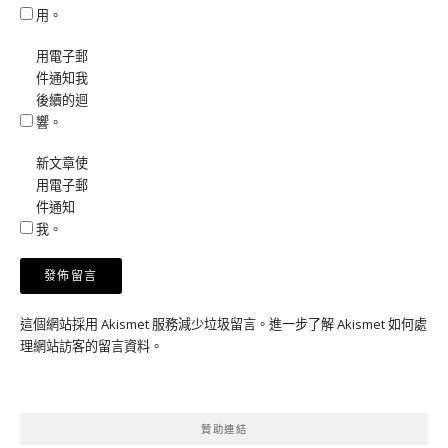
用。
用電子郵
件通知我
後續的迴
響。
新文章使
用電子郵
件通知
我。
這個網站採用 Akismet 服務減少垃圾留言。
進一步了解 Akismet 如何處
理網站訪客的留言資料
。
贊助連結