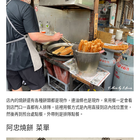
店內的燒餅還有各種餅類都是現作，連油條也是現炸，來用餐一定會看
到店門口一直都有人排隊，這裡用餐方式是內用直接到店內找位置坐，
然後再到煎台處點餐，外帶則是排隊點餐。
阿忠燒餅 菜單