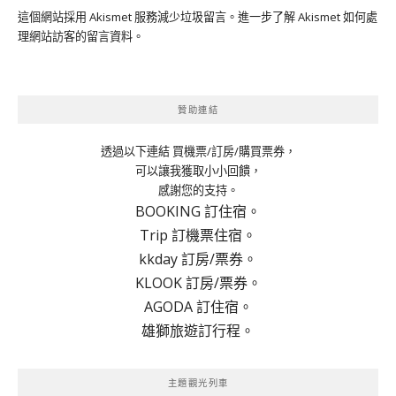
這個網站採用 Akismet 服務減少垃圾留言。
進一步了解 Akismet 如何處
理網站訪客的留言資料
。
贊助連結
透過以下連結 買機票/訂房/購買票券，
可以讓我獲取小小回饋，
感謝您的支持。
BOOKING 訂住宿。
Trip 訂機票住宿。
kkday 訂房/票券。
KLOOK 訂房/票券。
AGODA 訂住宿。
雄獅旅遊訂行程。
主題觀光列車