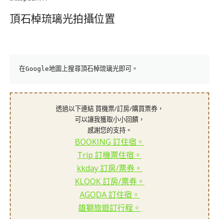
頂石棹琉璃光拍攝位置
在Google地圖上搜尋頂石棹琉璃光即可。
透過以下連結 買機票/訂房/購買票券，
可以讓我獲取小小回饋，
感謝您的支持。
BOOKING 訂住宿。
Trip 訂機票住宿。
kkday 訂房/票券。
KLOOK 訂房/票券。
AGODA 訂住宿。
雄獅旅遊訂行程。