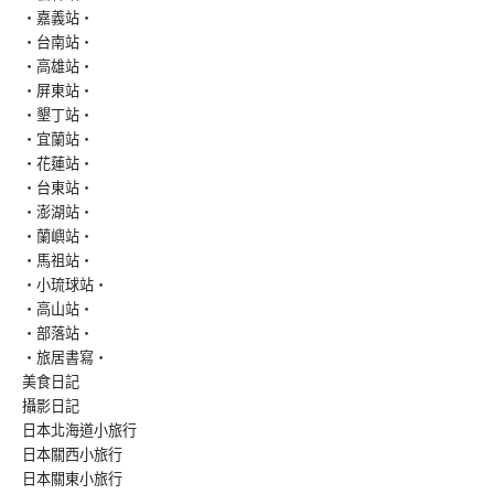
‧嘉義站‧
‧台南站‧
‧高雄站‧
‧屏東站‧
‧墾丁站‧
‧宜蘭站‧
‧花蓮站‧
‧台東站‧
‧澎湖站‧
‧蘭嶼站‧
‧馬祖站‧
‧小琉球站‧
‧高山站‧
‧部落站‧
‧旅居書寫‧
美食日記
攝影日記
日本北海道小旅行
日本關西小旅行
日本關東小旅行