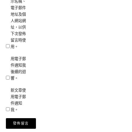
示名稱、
電子郵件
地址及個
人網站網
址，以供
下次發佈
留言時使
用。
用電子郵
件通知我
後續的迴
響。
新文章使
用電子郵
件通知
我。