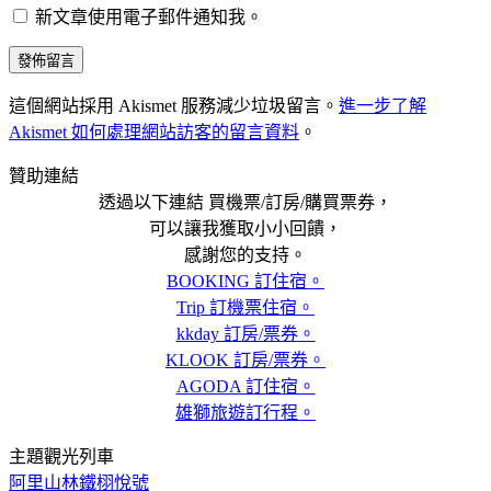
新文章使用電子郵件通知我。
這個網站採用 Akismet 服務減少垃圾留言。
進一步了解
Akismet 如何處理網站訪客的留言資料
。
贊助連結
透過以下連結 買機票/訂房/購買票券，
可以讓我獲取小小回饋，
感謝您的支持。
BOOKING 訂住宿。
Trip 訂機票住宿。
kkday 訂房/票券。
KLOOK 訂房/票券。
AGODA 訂住宿。
雄獅旅遊訂行程。
主題觀光列車
阿里山林鐵栩悅號