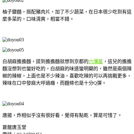
柚子鹽麵，搭配豬肉片，加了不少蔬菜，在日本很少吃到有這
麼多菜的，口味清爽，相當不錯。
白胡麻擔擔麵，提到擔擔麵就想到京都的
六傳屋
，這兒的擔擔
麵沒想到也蠻好吃的，白胡麻的味道蠻明顯的，雖然是兩個辣
椒的辣椒，上面也是不少辣油，喜歡吃辣的可以再挑戰更多，
辣味在口中發麻大呼過癮，而麵條也是十分Q彈。
唐揚，炸相似乎沒有很好看，覺得有點乾，算是可惜了。
蒼龍唐玉堂