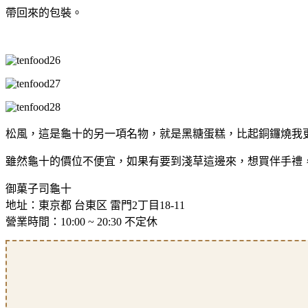
帶回來的包裝。
松風，這是龜十的另一項名物，就是黑糖蛋糕，比起銅鑼燒我
雖然龜十的價位不便宜，如果有要到淺草這邊來，想買伴手禮
御菓子司龜十
地址：東京都 台東区 雷門2丁目18-11
營業時間：10:00 ~ 20:30 不定休