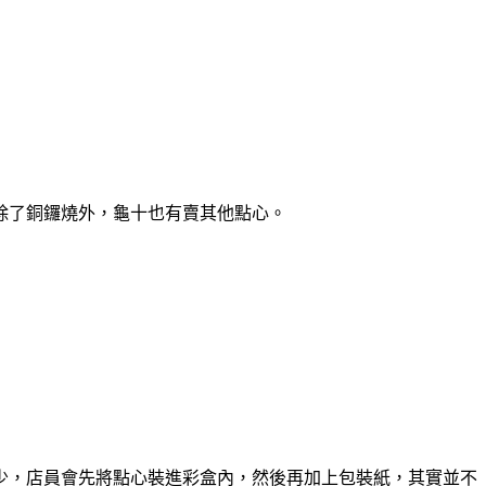
除了銅鑼燒外，龜十也有賣其他點心。
少，店員會先將點心裝進彩盒內，然後再加上包裝紙，其實並不