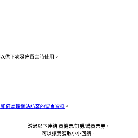
以供下次發佈留言時使用。
met 如何處理網站訪客的留言資料
。
透過以下連結 買機票/訂房/購買票券，
可以讓我獲取小小回饋，