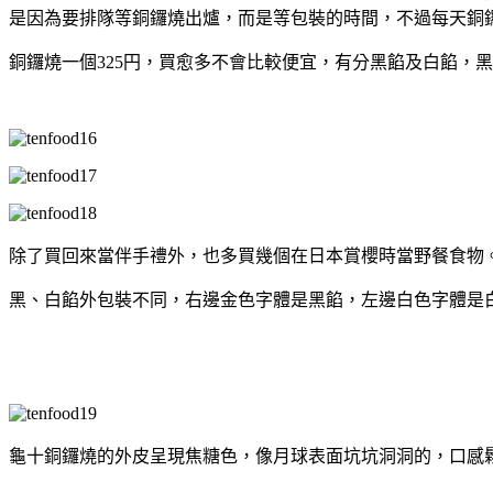
是因為要排隊等銅鑼燒出爐，而是等包裝的時間，不過每天銅
銅鑼燒一個325
円，買愈多不會比較便宜，有分黑餡及白餡，黑
除了買回來當伴手禮外，也多買幾個在日本賞櫻時當野餐食物
黑、白餡外包裝不同，右邊金色字體是黑餡，左邊白色字體是
龜十銅鑼燒的外皮呈現焦糖色，像月球表面坑坑洞洞的，口感