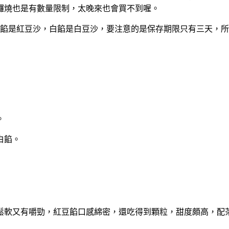
鑼燒也是有數量限制，太晚來也會買不到喔。
餡是紅豆沙，白餡是白豆沙，要注意的是保存期限只有三天，所
。
白餡。
鬆軟又有嚼勁，紅豆餡口感綿密，還吃得到顆粒，甜度頗高，配