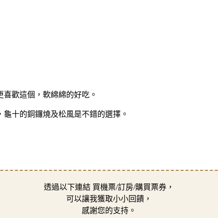
更喜歡這個，軟綿綿的好吃。
，龜十的銅鑼燒及松風是不錯的選擇。
透過以下連結 買機票/訂房/購買票券，
可以讓我獲取小小回饋，
感謝您的支持。