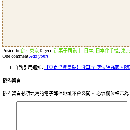
Posted in
食。東京
Tagged
御菓子司龜十
,
日本
,
日本伴手禮
,
東
One comment
Add yours
自動引用通知:
【東京賞櫻景點】淺草寺 傳法院庭園。隨意走
發佈留言
發佈留言必須填寫的電子郵件地址不會公開。
必填欄位標示為