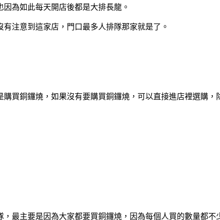
也因為如此每天開店後都是大排長龍。
沒有注意到這家店，門口最多人排隊那家就是了。
是購買銅鑼燒，如果沒有要購買銅鑼燒，可以直接進店裡選購，
隊，最主要是因為大家都要買銅鑼燒，因為每個人買的數量都不