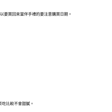
以要買回來當伴手禮的要注意購買日期。
茶吃比較不會甜膩。