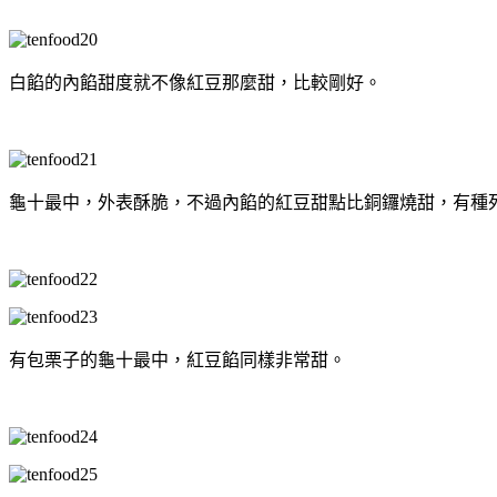
白餡的內餡甜度就不像紅豆那麼甜，比較剛好。
龜十最中，外表酥脆，不過內餡的紅豆甜點比銅鑼燒甜，有種
有包栗子的龜十最中，紅豆餡同樣非常甜。