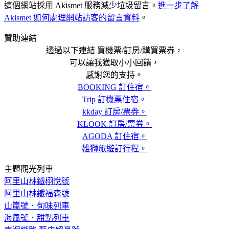
這個網站採用 Akismet 服務減少垃圾留言。
進一步了解
Akismet 如何處理網站訪客的留言資料
。
贊助連結
透過以下連結 買機票/訂房/購買票券，
可以讓我獲取小小回饋，
感謝您的支持。
BOOKING 訂住宿。
Trip 訂機票住宿。
kkday 訂房/票券。
KLOOK 訂房/票券。
AGODA 訂住宿。
雄獅旅遊訂行程。
主題觀光列車
阿里山林鐵栩悅號
阿里山林鐵福森號
山嵐號．旬味列車
海風號．甜點列車