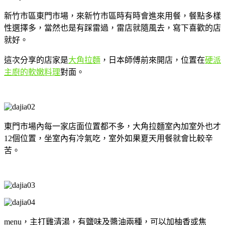
新竹市區東門市場，來新竹市區時有時會進來用餐，餐點多樣
性選擇多，當然也是有踩雷過，雷店就隨風去，寫下喜歡的店
就好。
這次分享的店家是
大角拉麵
，日本師傅前來開店，位置在
硬派
主廚的軟嫩料理
對面。
東門市場內每一家店面位置都不多，大角拉麵室內加室外也才
12個位置，坐室內有冷氣吃，室外如果夏天用餐就會比較辛
苦。
menu，主打雞清湯，有鹽味及醬油兩種，可以加柚香或焦