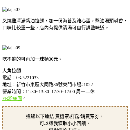
叉燒雞清湯醬油拉麵，加一份海苔及溏心蛋，醬油湯頭鹹香，
口味比較重一些，店內有提供清湯可自行調整味道。
吃不飽的可再加一球麵30元。
大角拉麵
電話：03-5221033
地址：新竹市東區大同路86號東門市場#1022
營業時間：11:30~13:30 17:30~17:00 周一二休
FB粉絲團
。
透過以下連結 買機票/訂房/購買票券，
可以讓我獲取小小回饋，