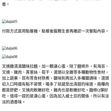
香。
付款方式是用點餐機，點餐後服務生會再確認一次餐點內容。
叉燒雞清湯鹽味拉麵，加一顆溏心蛋，除了麵條外，有海苔、
叉燒、雞肉、青蔥絲、筍干，湯頭以全雞等多種動物性食材，
加上蔬果、昆布等食材熬煮，鹽味則再加入多種鹽調味，湯頭
初入口時還有點不習慣，喝多了就感受出清甜的味道，兩種肉
都是舒肥，叉燒肉軟嫩好吃，雞肉也是軟嫩好吃。麵條Q彈好
吃，值得一提的是溏心蛋，因為加入威士忌的關係，所以有淡
淡的酒香味。