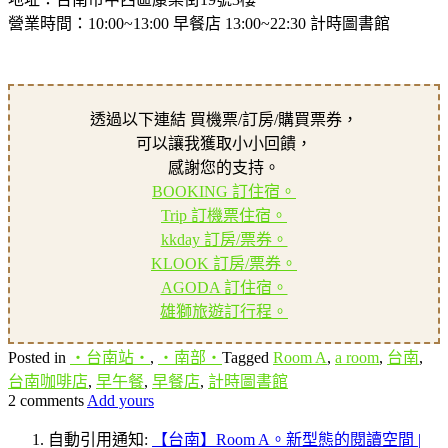
營業時間：10:00~13:00 早餐店 13:00~22:30 計時圖書館
透過以下連結 買機票/訂房/購買票券，
可以讓我獲取小小回饋，
感謝您的支持。
BOOKING 訂住宿。
Trip 訂機票住宿。
kkday 訂房/票券。
KLOOK 訂房/票券。
AGODA 訂住宿。
雄獅旅遊訂行程。
Posted in
‧台南站‧
,
‧南部‧
Tagged
Room A
,
a room
,
台南
,
台南咖啡店
,
早午餐
,
早餐店
,
計時圖書館
2 comments
Add yours
自動引用通知:
【台南】Room A。新型態的閱讀空間 |