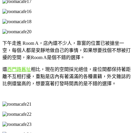
下午走進 Room A，店內還不少人，靠窗的位置已被搶坐一
空，每個人都是安靜地做自己的事情，如果想要找個不想被打
擾的空間，來Room A是個不錯的選擇。
還
西門路舊址
相比，現在的空間採光絕佳，座位間都保持著距
離不互相打擾，重點是店內有著滿滿的各種書籍，外文雜誌的
比例還蠻高的，想要窩著打發時間真的是不錯的選擇。