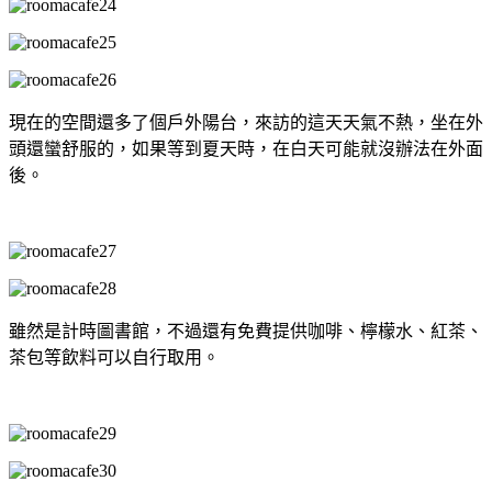
現在的空間還多了個戶外陽台，來訪的這天天氣不熱，坐在外
頭還蠻舒服的，如果等到夏天時，在白天可能就沒辦法在外面
後。
雖然是計時圖書館，不過還有免費提供咖啡、檸檬水、紅茶、
茶包等飲料可以自行取用。