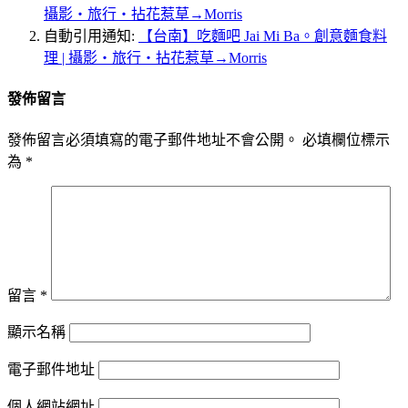
攝影‧旅行‧拈花惹草→Morris
自動引用通知:
【台南】吃麵吧 Jai Mi Ba。創意麵食料
理 | 攝影‧旅行‧拈花惹草→Morris
發佈留言
發佈留言必須填寫的電子郵件地址不會公開。
必填欄位標示
為
*
留言
*
顯示名稱
電子郵件地址
個人網站網址