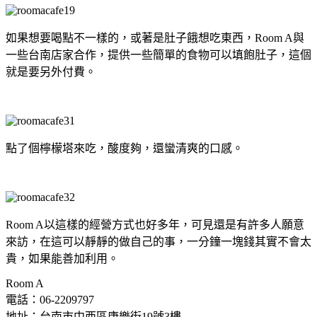
如果想要喝點不一樣的，或著是肚子餓想吃東西，Room A與
一些台南店家合作，提供一些簡單的食物可以填飽肚子，這個
就是要另外付費。
點了個檸檬塔來吃，酸度夠，還蠻清爽的口感。
Room A以這樣的經營方式也好多年，可見還是有許多人願意
來訪，在這可以靜靜的做自己的事，一分鐘一塊錢其實不會太
貴，如果能善加利用。
Room A
電話：06-2209797
地址：台南市中西區康樂街19號3樓