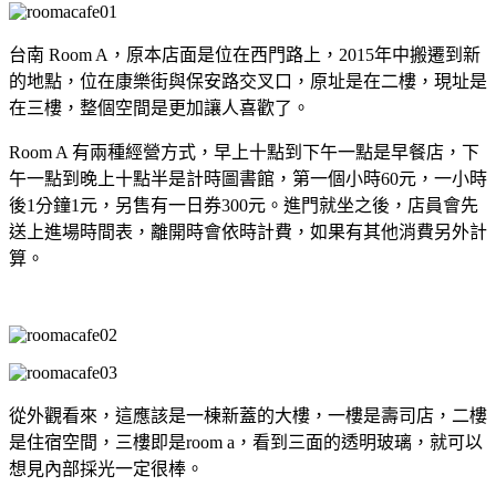
台南 Room A，原本店面是位在西門路上，2015年中搬遷到新
的地點，位在康樂街與保安路交叉口，原址是在二樓，現址是
在三樓，整個空間是更加讓人喜歡了。
Room A 有兩種經營方式，早上十點到下午一點是早餐店，下
午一點到晚上十點半是計時圖書館，第一個小時60元，一小時
後1分鐘1元，另售有一日券300元。進門就坐之後，店員會先
送上進場時間表，離開時會依時計費，如果有其他消費另外計
算。
從外觀看來，這應該是一棟新蓋的大樓，一樓是壽司店，二樓
是住宿空間，三樓即是room a，看到三面的透明玻璃，就可以
想見內部採光一定很棒。