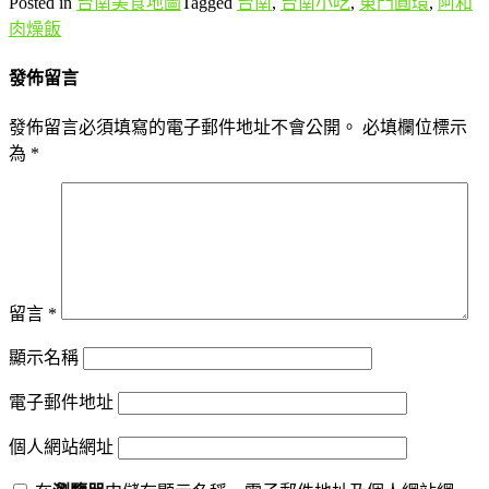
Posted in
台南美食地圖
Tagged
台南
,
台南小吃
,
東門圓環
,
阿和
肉燥飯
發佈留言
發佈留言必須填寫的電子郵件地址不會公開。
必填欄位標示
為
*
留言
*
顯示名稱
電子郵件地址
個人網站網址