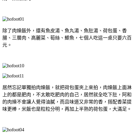
除了肉燥飯外，還有魚皮湯、魚丸湯、魚肚湯、荷包蛋、香
腸、三層肉、高麗菜、筍絲、鯽魚，七個人吃這一桌只要六百
元。
居然忘記單獨拍肉燥飯，就把荷包蛋夾上來拍，肉燥飯上面淋
上的都是肥肉，不太敢吃肥肉的自己，居然就全吃下肚，阿和
的肉燥不會讓人覺得油膩，而且味道又非常的香，搭配香菜提
味更棒，米飯也是粒粒分明，再加上半熟的荷包蛋，大滿足。