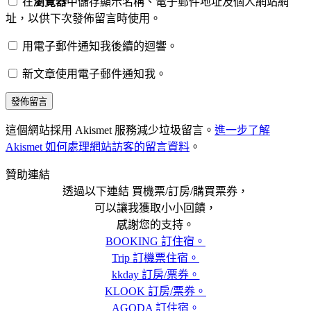
在
瀏覽器
中儲存顯示名稱、電子郵件地址及個人網站網
址，以供下次發佈留言時使用。
用電子郵件通知我後續的迴響。
新文章使用電子郵件通知我。
這個網站採用 Akismet 服務減少垃圾留言。
進一步了解
Akismet 如何處理網站訪客的留言資料
。
贊助連結
透過以下連結 買機票/訂房/購買票券，
可以讓我獲取小小回饋，
感謝您的支持。
BOOKING 訂住宿。
Trip 訂機票住宿。
kkday 訂房/票券。
KLOOK 訂房/票券。
AGODA 訂住宿。