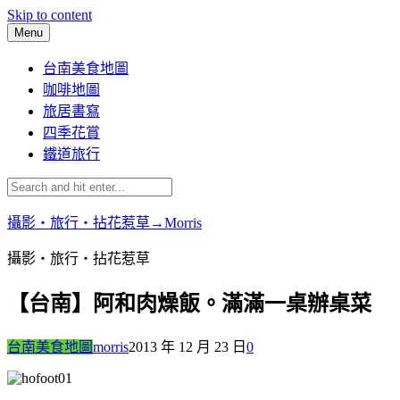
Skip to content
Menu
台南美食地圖
咖啡地圖
旅居書寫
四季花賞
鐵道旅行
攝影‧旅行‧拈花惹草→Morris
攝影‧旅行‧拈花惹草
【台南】阿和肉燥飯。滿滿一桌辦桌菜
台南美食地圖
morris
2013 年 12 月 23 日
0