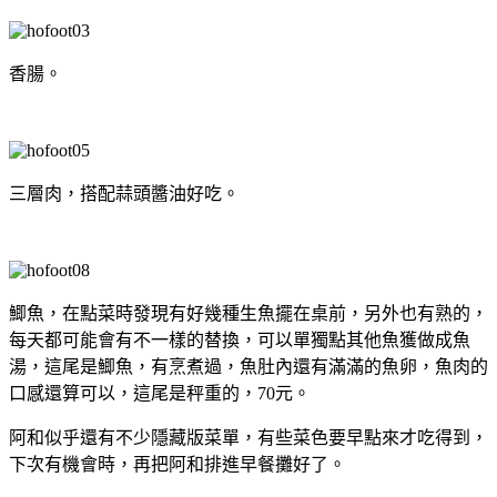
香腸。
三層肉，搭配蒜頭醬油好吃。
鯽魚，在點菜時發現有好幾種生魚擺在桌前，另外也有熟的，
每天都可能會有不一樣的替換，可以單獨點其他魚獲做成魚
湯，這尾是鯽魚，有烹煮過，魚肚內還有滿滿的魚卵，魚肉的
口感還算可以，這尾是秤重的，70元。
阿和似乎還有不少隱藏版菜單，有些菜色要早點來才吃得到，
下次有機會時，再把阿和排進早餐攤好了。