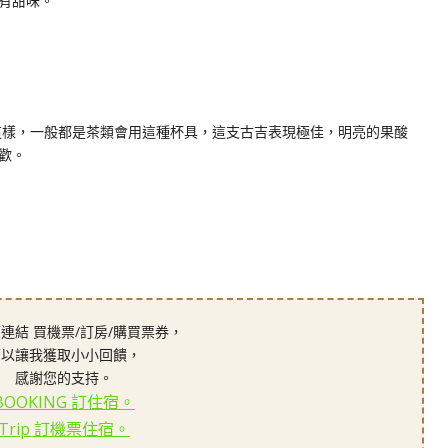
有甜味。
這樣，一般都是茶類會用這種杯具，這支古吉表現極佳，明亮的果酸
歡。
連結 買機票/訂房/購買票券，
可以讓我獲取小小回饋，
感謝您的支持。
BOOKING 訂住宿。
Trip 訂機票住宿。