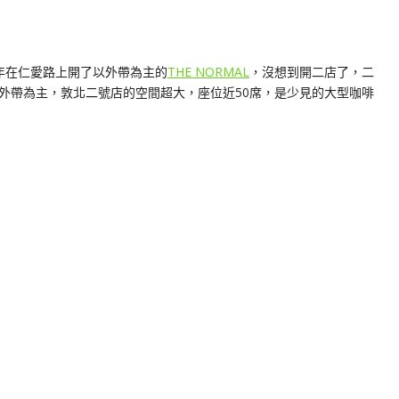
7年在仁愛路上開了以外帶為主的
THE NORMAL
，沒想到開二店了，二
外帶為主，敦北二號店的空間超大，座位近50席，是少見的大型咖啡