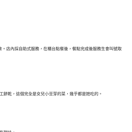
輕食。店內採自助式服務，在櫃台點餐後，餐點完成後服務生會叫號取
工餅乾，這個完全是女兒小豆芽的菜，幾乎都是她吃的。