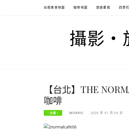
Skip
台南美食地圖
咖啡地圖
旅居書寫
四季
to
content
攝影‧旅
【台北】THE NOR
咖啡
MORRIS
2020 年 01 月 06 日
‧北部‧