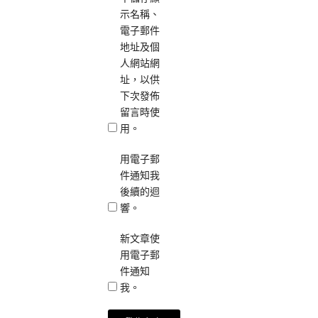
示名稱、
電子郵件
地址及個
人網站網
址，以供
下次發佈
留言時使
用。
用電子郵
件通知我
後續的迴
響。
新文章使
用電子郵
件通知
我。