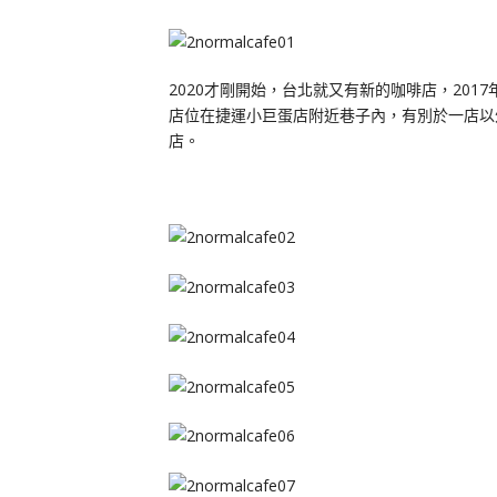
2020才剛開始，台北就又有新的咖啡店，201
店位在捷運小巨蛋店附近巷子內，有別於一店以
店。