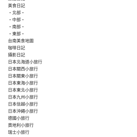
美食日記
‧北部‧
‧中部‧
‧南部‧
‧東部‧
台南美食地圖
咖啡日記
攝影日記
日本北海道小旅行
日本關西小旅行
日本關東小旅行
日本東海小旅行
日本東北小旅行
日本九州小旅行
日本信越小旅行
日本沖繩小旅行
德國小旅行
奧地利小旅行
瑞士小旅行