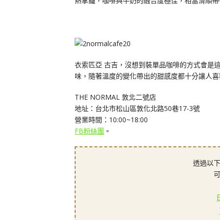
熱拿鐵，咖啡與牛奶的融合度極佳，相當滑順帶
衣索匹亞 古吉，沒想到裝單品咖啡的方式會是
味，隨著溫度的變化帶出的甜感度都十分讓人喜
THE NORMAL 敦北二號店
地址：台北市松山區敦化北路50巷17-3號
營業時間：10:00~18:00
FB粉絲團
。
透過以下