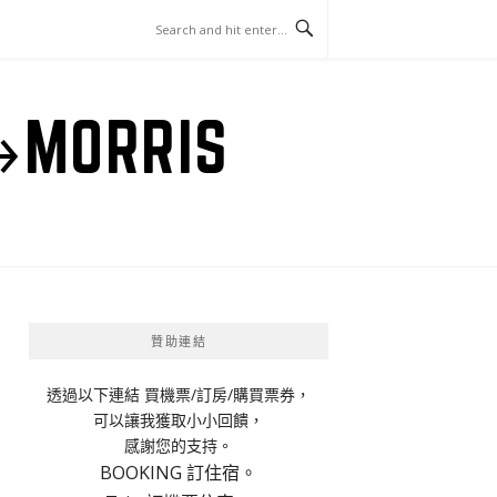
ORRIS
贊助連結
透過以下連結 買機票/訂房/購買票券，
可以讓我獲取小小回饋，
感謝您的支持。
BOOKING 訂住宿。