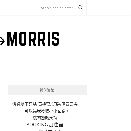
ORRIS
贊助連結
透過以下連結 買機票/訂房/購買票券，
可以讓我獲取小小回饋，
感謝您的支持。
BOOKING 訂住宿。