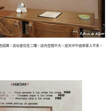
上有紅色招牌，店址是位在二樓，店內空間不大，這天中午過來客人不多，