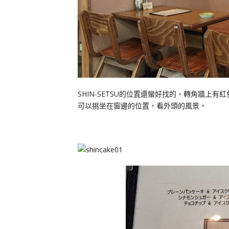
SHIN-SETSU的位置還蠻好找的，轉角牆
可以挑坐在窗邊的位置，看外頭的風景。