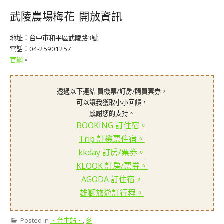
武陵農場梅花 開放資訊
地址：台中市和平區武陵路3號
電話：04-25901257
官網
。
透過以下連結 買機票/訂房/購買票券，
可以讓我獲取小小回饋，
感謝您的支持。
BOOKING 訂住宿。
Trip 訂機票住宿。
kkday 訂房/票券。
KLOOK 訂房/票券。
AGODA 訂住宿。
雄獅旅遊訂行程。
Posted in
‧台中站‧
,
冬