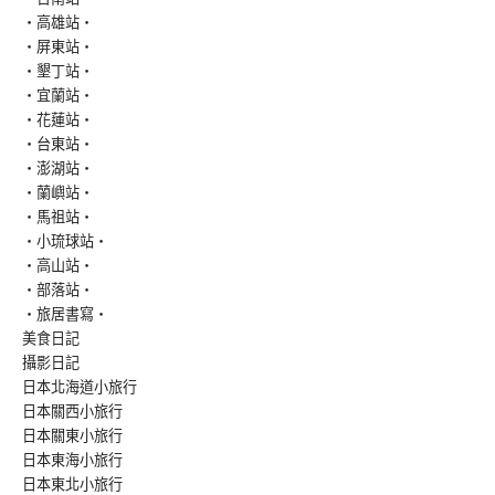
‧高雄站‧
‧屏東站‧
‧墾丁站‧
‧宜蘭站‧
‧花蓮站‧
‧台東站‧
‧澎湖站‧
‧蘭嶼站‧
‧馬祖站‧
‧小琉球站‧
‧高山站‧
‧部落站‧
‧旅居書寫‧
美食日記
攝影日記
日本北海道小旅行
日本關西小旅行
日本關東小旅行
日本東海小旅行
日本東北小旅行