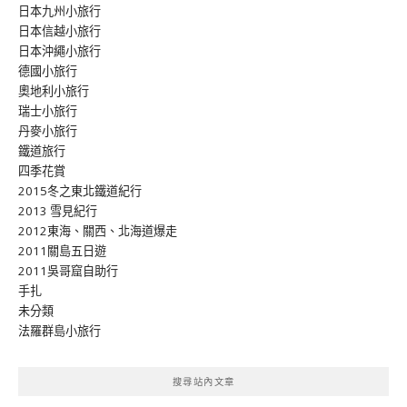
日本九州小旅行
日本信越小旅行
日本沖繩小旅行
德國小旅行
奧地利小旅行
瑞士小旅行
丹麥小旅行
鐵道旅行
四季花賞
2015冬之東北鐵道紀行
2013 雪見紀行
2012東海、關西、北海道爆走
2011關島五日遊
2011吳哥窟自助行
手扎
未分類
法羅群島小旅行
搜尋站內文章