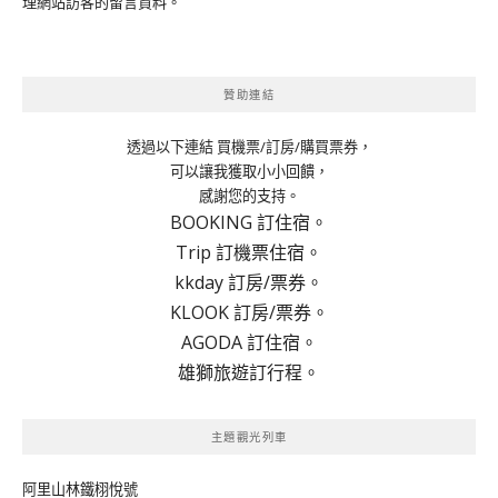
理網站訪客的留言資料
。
贊助連結
透過以下連結 買機票/訂房/購買票券，
可以讓我獲取小小回饋，
感謝您的支持。
BOOKING 訂住宿。
Trip 訂機票住宿。
kkday 訂房/票券。
KLOOK 訂房/票券。
AGODA 訂住宿。
雄獅旅遊訂行程。
主題觀光列車
阿里山林鐵栩悅號