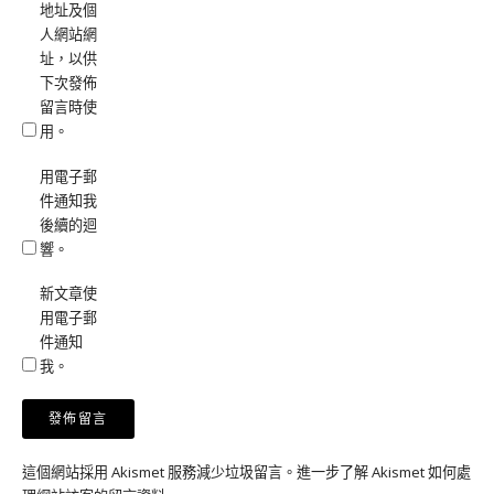
地址及個
人網站網
址，以供
下次發佈
留言時使
用。
用電子郵
件通知我
後續的迴
響。
新文章使
用電子郵
件通知
我。
這個網站採用 Akismet 服務減少垃圾留言。
進一步了解 Akismet 如何處