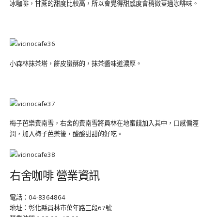
冰咖啡，甘蔗的甜度比較高，所以會覺得甜感度會稍微蓋過咖啡味。
小森林抹茶塔，餅皮蠻酥的，抹茶醬味道濃厚。
梅子芭樂費南雪，右舍的費南雪將員林在地蜜餞加入其中，口感偏溼
潤，加入梅子芭樂後，酸酸甜甜的好吃。
右舍咖啡 營業資訊
電話：04-8364864
地址：彰化縣員林市萬年路三段67號