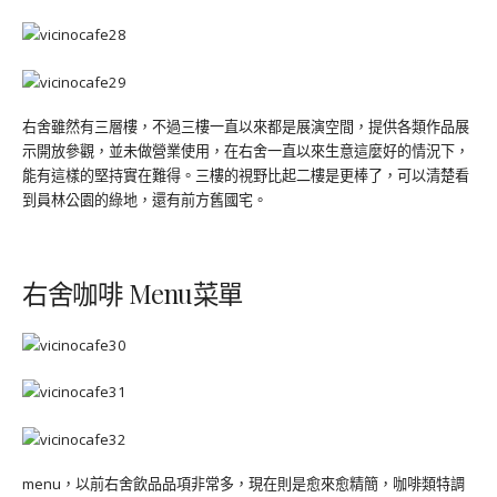
右舍雖然有三層樓，不過三樓一直以來都是展演空間，提供各類作品展
示開放參觀，並未做營業使用，在右舍一直以來生意這麼好的情況下，
能有這樣的堅持實在難得。三樓的視野比起二樓是更棒了，可以清楚看
到員林公園的綠地，還有前方舊國宅。
右舍咖啡 Menu菜單
menu，以前右舍飲品品項非常多，現在則是愈來愈精簡，咖啡類特調