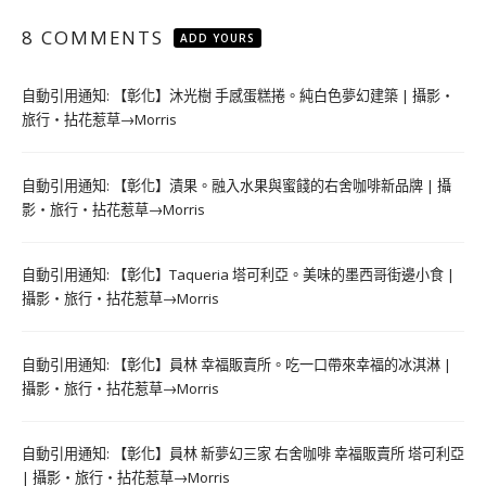
8 COMMENTS
ADD YOURS
自動引用通知:
【彰化】沐光樹 手感蛋糕捲。純白色夢幻建築 | 攝影‧
旅行‧拈花惹草→Morris
自動引用通知:
【彰化】漬果。融入水果與蜜餞的右舍咖啡新品牌 | 攝
影‧旅行‧拈花惹草→Morris
自動引用通知:
【彰化】Taqueria 塔可利亞。美味的墨西哥街邊小食 |
攝影‧旅行‧拈花惹草→Morris
自動引用通知:
【彰化】員林 幸福販賣所。吃一口帶來幸福的冰淇淋 |
攝影‧旅行‧拈花惹草→Morris
自動引用通知:
【彰化】員林 新夢幻三家 右舍咖啡 幸福販賣所 塔可利亞
| 攝影‧旅行‧拈花惹草→Morris