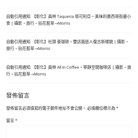
自動引用通知:
【彰化】員林 Taqueria 塔可利亞。美味的墨西哥街邊小
食 | 攝影‧旅行‧拈花惹草→Morris
自動引用通知:
【彰化】社頭 豪珈琲。雙店面迷人復古新樣貌 | 攝影‧
旅行‧拈花惹草→Morris
自動引用通知:
【彰化】員林 All In Coffee。寧靜空間咖啡店 | 攝影‧旅
行‧拈花惹草→Morris
發佈留言
發佈留言必須填寫的電子郵件地址不會公開。
必填欄位標示為
*
留言
*