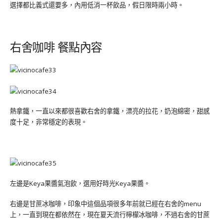
選擇都比義式還要多，內用低消一杯飲品，假日限時兩小時。
右舍咖啡 餐點內容
熱拿鐵，一直以來都很喜歡右舍的拿鐵，漂亮的拉花，奶泡綿密，甜感
度十足，非常穩定的表現。
左邊是Keya果醬氣泡飲，選用好時光Keya果醬。
右邊是甘蔗冰咖啡，印象中這個品項很多年前就已經在右舍的menu
上，一直到現在都依然在，現在夏天流行檸檬冰咖啡，不過右舍的甘蔗