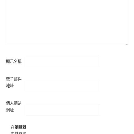
顯示名稱
電子郵件
地址
個人網站
網址
在
瀏覽器
中儲存顯