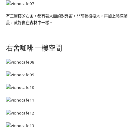
有三層樓的右舍，都有著大面的對外窗，門前種植樹木，再加上爬滿藤
蔓，就好像在森林中一樣。
右舍咖啡 一樓空間