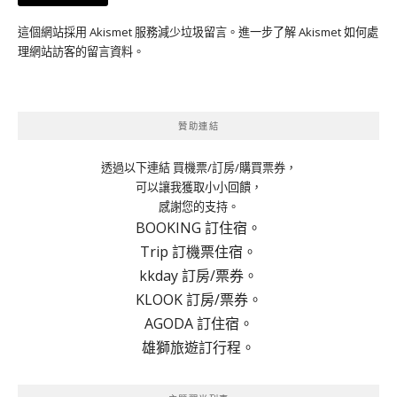
這個網站採用 Akismet 服務減少垃圾留言。
進一步了解 Akismet 如何處
理網站訪客的留言資料
。
贊助連結
透過以下連結 買機票/訂房/購買票券，
可以讓我獲取小小回饋，
感謝您的支持。
BOOKING 訂住宿。
Trip 訂機票住宿。
kkday 訂房/票券。
KLOOK 訂房/票券。
AGODA 訂住宿。
雄獅旅遊訂行程。