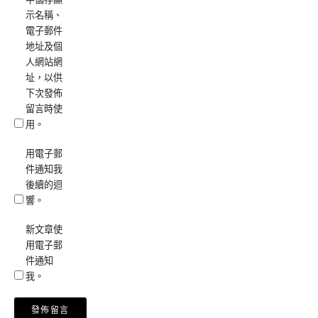
示名稱、
電子郵件
地址及個
人網站網
址，以供
下次發佈
留言時使
用。
用電子郵
件通知我
後續的迴
響。
新文章使
用電子郵
件通知
我。