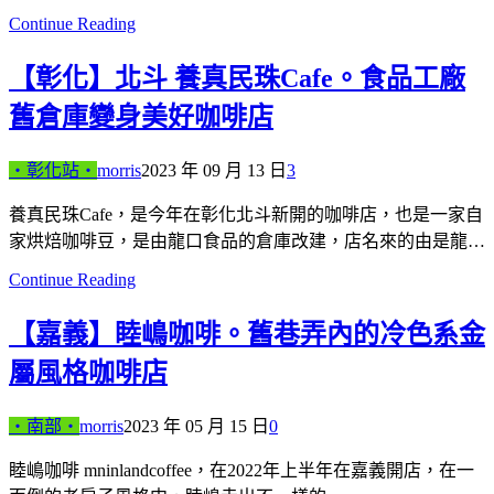
Continue Reading
【彰化】北斗 養真民珠Cafe。食品工廠
舊倉庫變身美好咖啡店
‧彰化站‧
morris
2023 年 09 月 13 日
3
養真民珠Cafe，是今年在彰化北斗新開的咖啡店，也是一家自
家烘焙咖啡豆，是由龍口食品的倉庫改建，店名來的由是龍…
Continue Reading
【嘉義】睦嶋咖啡。舊巷弄內的冷色系金
屬風格咖啡店
‧南部‧
morris
2023 年 05 月 15 日
0
睦嶋咖啡 mninlandcoffee，在2022年上半年在嘉義開店，在一