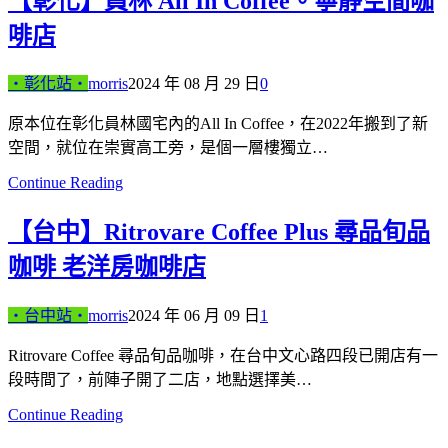
【彰化】員林 All In Coffee。寧靜空間咖
啡店
‧彰化站‧
morris
2024 年 08 月 29 日
0
原本位在彰化員林國宅內的All In Coffee，在2022年搬到了新
空間，就位在崇實高工旁，是個一層樓獨立…
Continue Reading
【台中】Ritrovare Coffee Plus 尋品旬品
咖啡 老洋房咖啡店
‧台中站‧
morris
2024 年 06 月 09 日
1
Ritrovare Coffee 尋品旬品咖啡，在台中文心路四段已開店有一
段時間了，前陣子開了二店，地點選擇美…
Continue Reading