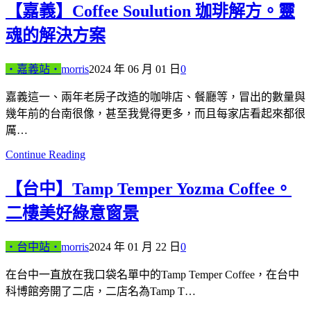
【嘉義】Coffee Soulution 珈琲解方。靈
魂的解決方案
‧嘉義站‧
morris
2024 年 06 月 01 日
0
嘉義這一、兩年老房子改造的咖啡店、餐廳等，冒出的數量與
幾年前的台南很像，甚至我覺得更多，而且每家店看起來都很
厲…
Continue Reading
【台中】Tamp Temper Yozma Coffee。
二樓美好綠意窗景
‧台中站‧
morris
2024 年 01 月 22 日
0
在台中一直放在我口袋名單中的Tamp Temper Coffee，在台中
科博館旁開了二店，二店名為Tamp T…