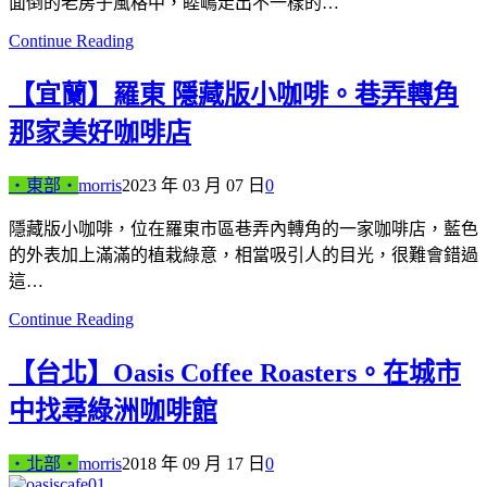
面倒的老房子風格中，睦嶋走出不一樣的…
Continue Reading
【宜蘭】羅東 隱藏版小咖啡。巷弄轉角
那家美好咖啡店
‧東部‧
morris
2023 年 03 月 07 日
0
隱藏版小咖啡，位在羅東市區巷弄內轉角的一家咖啡店，藍色
的外表加上滿滿的植栽綠意，相當吸引人的目光，很難會錯過
這…
Continue Reading
【台北】Oasis Coffee Roasters。在城市
中找尋綠洲咖啡館
‧北部‧
morris
2018 年 09 月 17 日
0