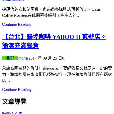
捷運信義安和站周邊，愈來愈多咖啡店落腳於此，Oasis
Coffee Roasters在此開幕後吸引了許多人的…
Continue Reading
【台北】鴉埠咖啡 YABOO II 貳號店。
簡潔充滿綠意
‧北部‧
morris
2017 年 09 月 25 日
0
永康商圈這兒的咖啡店來來去去，要經營長久就要有一定的實
力，鴉埠咖啡在永康街已經好幾年，現在鴉埠咖啡已經有兩家
店…
Continue Reading
文章導覽