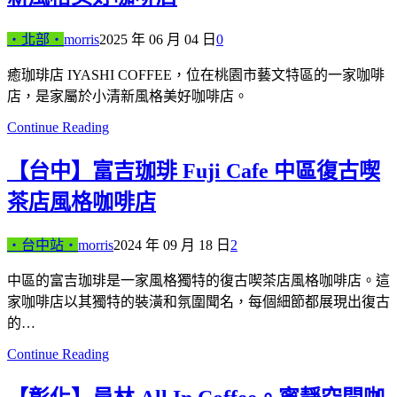
‧北部‧
morris
2025 年 06 月 04 日
0
癒珈琲店 IYASHI COFFEE，位在桃園市藝文特區的一家咖啡
店，是家屬於小清新風格美好咖啡店。
Continue Reading
【台中】富吉珈琲 Fuji Cafe 中區復古喫
茶店風格咖啡店
‧台中站‧
morris
2024 年 09 月 18 日
2
中區的富吉珈琲是一家風格獨特的復古喫茶店風格咖啡店。這
家咖啡店以其獨特的裝潢和氛圍聞名，每個細節都展現出復古
的…
Continue Reading