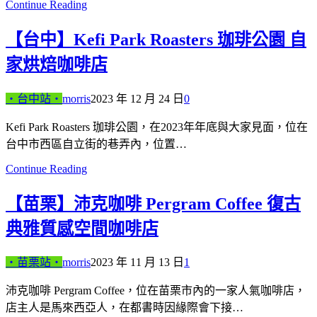
Continue Reading
【台中】Kefi Park Roasters 珈琲公園 自
家烘焙咖啡店
‧台中站‧
morris
2023 年 12 月 24 日
0
Kefi Park Roasters 珈琲公園，在2023年年底與大家見面，位在
台中市西區自立街的巷弄內，位置…
Continue Reading
【苗栗】沛克咖啡 Pergram Coffee 復古
典雅質感空間咖啡店
‧苗栗站‧
morris
2023 年 11 月 13 日
1
沛克咖啡 Pergram Coffee，位在苗栗市內的一家人氣咖啡店，
店主人是馬來西亞人，在都書時因緣際會下接…