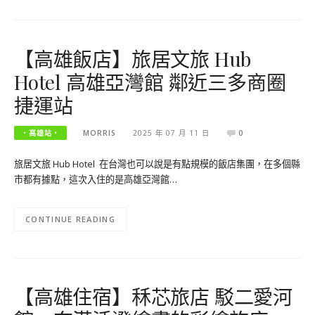
【高雄飯店】旅居文旅 Hub
Hotel 高雄亞灣館 鄰近三多商圈
捷運站
‧高雄站‧
MORRIS
2025 年 07 月 11 日
0
旅居文旅 Hub Hotel 在台灣也可以說是有點規模的飯店集團，在多個縣
市都有據點，這次入住的是高雄亞灣館…
CONTINUE READING
【高雄住宿】秝芯旅店 駁二愛河