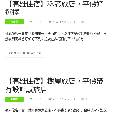
【高雄住宿】秝芯旅店。平價好
選擇
‧高雄站‧
MORRIS
2014 年 12 月 25 日
0
秝芯旅店在高雄已經開業有一段時間了，以住房率來說真的很不錯，前
幾次到高雄想訂都訂不到，這次在非假日南下，終於有…
CONTINUE READING
【高雄住宿】樹屋旅店。平價帶
有設計感旅店
‧高雄站‧
MORRIS
2014 年 07 月 25 日
3
樹屋旅店，蠻早就知道這家旅店，不過幾次到高雄都是臨時決定，沒想