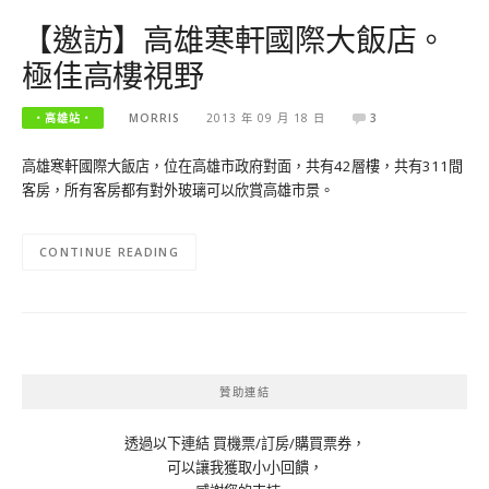
【邀訪】高雄寒軒國際大飯店。
極佳高樓視野
‧高雄站‧
MORRIS
2013 年 09 月 18 日
3
高雄寒軒國際大飯店，位在高雄市政府對面，共有42層樓，共有311間
客房，所有客房都有對外玻璃可以欣賞高雄市景。
CONTINUE READING
贊助連結
透過以下連結 買機票/訂房/購買票券，
可以讓我獲取小小回饋，