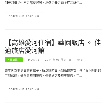
到要訂這兒也不是那麼容易，反倒是最近兩次在高雄停…
CONTINUE READING
【高雄愛河住宿】華園飯店 。 佳
適旅店愛河館
‧高雄站‧
MORRIS
2014 年 03 月 31 日
0
去年因為要到高雄看鴨子，所以短時間內到高雄幾次，住了愛河附近的
三間旅館，分別是華園飯店、佳適旅店及華王飯店，三…
CONTINUE READING