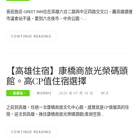
喜迎旅店 GREET INN位在高雄六合二路與中正四路交叉口，離高雄捷運
市議會站不遠，要到六合夜市、中央公園、…
CONTINUE READING
【高雄住宿】康橋商旅光榮碼頭
館。高CP值住宿選擇
‧高雄站‧
MORRIS
2025 年 07 月 16 日
2
之前到高雄，住過一次康橋商旅文化中心館，感覺就是CP值蠻高的住
宿，這次到高雄，換住康橋商旅光榮碼頭館(查詢空房…
CONTINUE READING