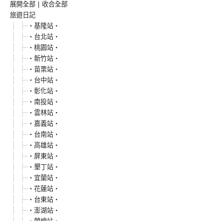
展開全部
|
收合全部
旅遊日記
‧基隆站‧
‧台北站‧
‧桃園站‧
‧新竹站‧
‧苗栗站‧
‧台中站‧
‧彰化站‧
‧南投站‧
‧雲林站‧
‧嘉義站‧
‧台南站‧
‧高雄站‧
‧屏東站‧
‧墾丁站‧
‧宜蘭站‧
‧花蓮站‧
‧台東站‧
‧澎湖站‧