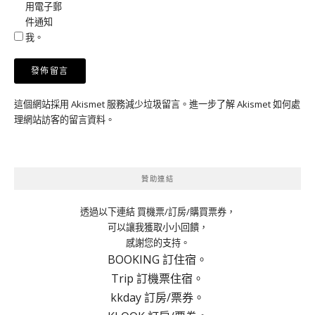
用電子郵
件通知
我。
這個網站採用 Akismet 服務減少垃圾留言。
進一步了解 Akismet 如何處
理網站訪客的留言資料
。
贊助連結
透過以下連結 買機票/訂房/購買票券，
可以讓我獲取小小回饋，
感謝您的支持。
BOOKING 訂住宿。
Trip 訂機票住宿。
kkday 訂房/票券。