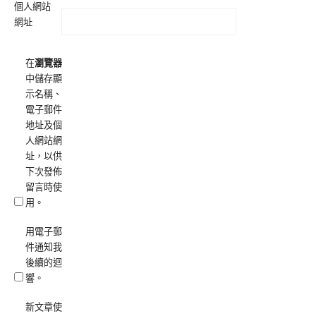
個人網站
網址
在
瀏覽器
中儲存顯
示名稱、
電子郵件
地址及個
人網站網
址，以供
下次發佈
留言時使
用。
用電子郵
件通知我
後續的迴
響。
新文章使