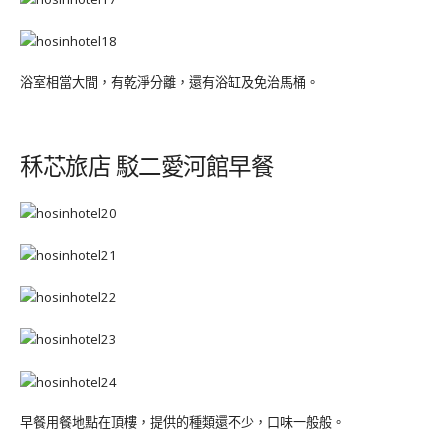
浴室相當大間，有乾淨分離，還有浴缸及免治馬桶。
秝芯旅店 駁二愛河館早餐
早餐用餐地點在頂樓，提供的種類還不少，口味一般般。