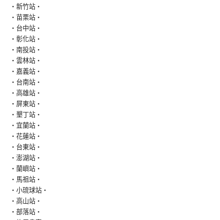
‧新竹站‧
‧苗栗站‧
‧台中站‧
‧彰化站‧
‧南投站‧
‧雲林站‧
‧嘉義站‧
‧台南站‧
‧高雄站‧
‧屏東站‧
‧墾丁站‧
‧宜蘭站‧
‧花蓮站‧
‧台東站‧
‧澎湖站‧
‧蘭嶼站‧
‧馬祖站‧
‧小琉球站‧
‧高山站‧
‧部落站‧