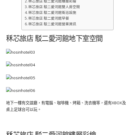
秝芯旅店 駁二愛河館樓層彩繪
秝芯旅店 駁二愛河館雙人房空間
秝芯旅店 駁二愛河館衛浴設施
秝芯旅店 駁二愛河館早餐
秝芯旅店 駁二愛河館營業資訊
秝芯旅店 駁二愛河館地下室空間
地下一樓有交誼廳，有電腦、咖啡機、烤箱、洗衣機等，還有XBOX及
桌上足球台可以玩。
秝芯旅店 駁二愛河館樓層彩繪