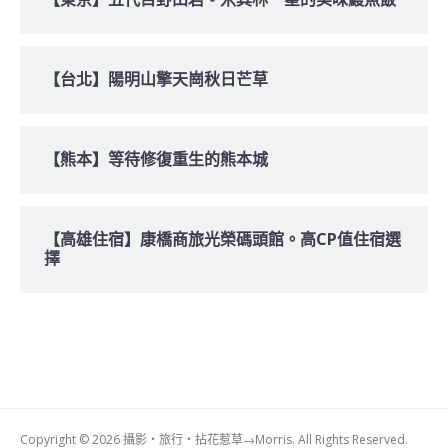
【台北】陽明山擎天崗秋日芒草
【熊本】等待修復重生的熊本城
【高雄住宿】康橋商旅光榮碼頭館。高CP值住宿選
擇
Copyright © 2026 攝影‧旅行‧拈花惹草→Morris. All Rights Reserved.