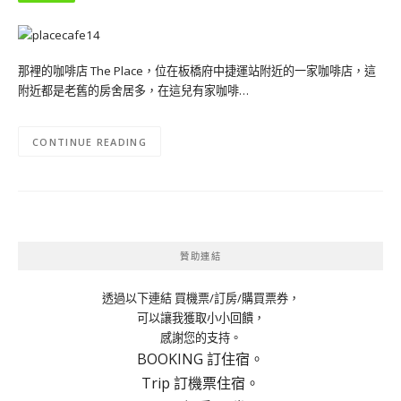
那裡的咖啡店 The Place，位在板橋府中捷運站附近的一家咖啡店，這
附近都是老舊的房舍居多，在這兒有家咖啡…
CONTINUE READING
贊助連結
透過以下連結 買機票/訂房/購買票券，
可以讓我獲取小小回饋，
感謝您的支持。
BOOKING 訂住宿。
Trip 訂機票住宿。