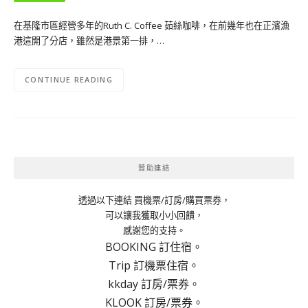
在基隆市區經營多年的Ruth C. Coffee 茹絲咖啡，在前幾年也在正濱漁
港這開了分店，雖然是港景第一排，…
CONTINUE READING
贊助連結
透過以下連結 買機票/訂房/購買票券，
可以讓我獲取小小回饋，
感謝您的支持。
BOOKING 訂住宿。
Trip 訂機票住宿。
kkday 訂房/票券。
KLOOK 訂房/票券。