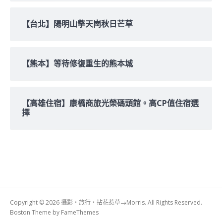
【台北】陽明山擎天崗秋日芒草
【熊本】等待修復重生的熊本城
【高雄住宿】康橋商旅光榮碼頭館。高CP值住宿選
擇
Copyright © 2026 攝影‧旅行‧拈花惹草→Morris. All Rights Reserved.
Boston Theme by
FameThemes