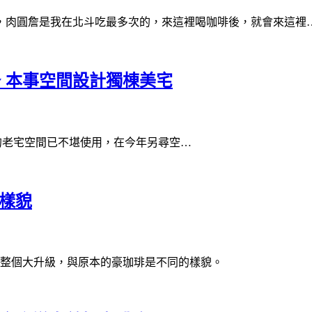
，肉圓詹是我在北斗吃最多次的，來這裡喝咖啡後，就會來這裡
tery 本事空間設計獨棟美宅
因為原本的老宅空間已不堪使用，在今年另尋空…
樣貌
空間整個大升級，與原本的豪珈琲是不同的樣貌。