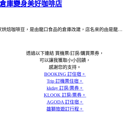
舊倉庫變身美好咖啡店
自家烘焙咖啡豆，是由龍口食品的倉庫改建，店名來的由是龍…
透過以下連結 買機票/訂房/購買票券，
可以讓我獲取小小回饋，
感謝您的支持。
BOOKING 訂住宿。
Trip 訂機票住宿。
kkday 訂房/票券。
KLOOK 訂房/票券。
AGODA 訂住宿。
雄獅旅遊訂行程。