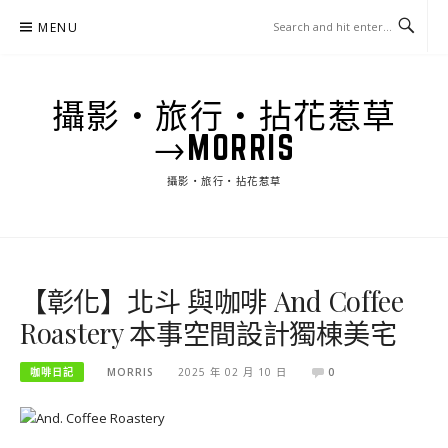
Skip
MENU
to
content
攝影‧旅行‧拈花惹草
→MORRIS
攝影‧旅行‧拈花惹草
【彰化】北斗 與咖啡 And Coffee
Roastery 本事空間設計獨棟美宅
咖啡日記
MORRIS
2025 年 02 月 10 日
0