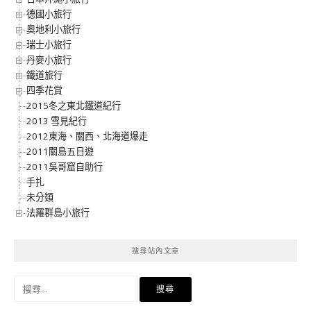
德國小旅行
奧地利小旅行
瑞士小旅行
丹麥小旅行
鐵道旅行
四季花賞
2015冬之東北鐵道紀行
2013 雪見紀行
2012東海、關西、北海道爆走
2011關島五日遊
2011吳哥窟自助行
手扎
未分類
法羅群島小旅行
搜尋站內文章
搜
尋