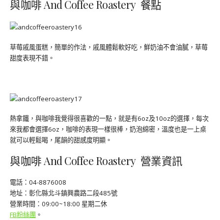
與咖啡 And Coffee Roastery 餐點
草莓戚風蛋糕，簡單的作法，戚風體鬆軟好吃，鮮奶油不會油膩，草莓
甜度表現不錯。
熱拿鐵，與咖啡我覺得很喜歡的一點，就是有6oz及10oz的選擇，每次
來我都會選擇6oz，咖啡的表現一樣很棒，奶泡綿密，溫度也是一上桌
就可以輕鬆喝，尾韻的甜感度明顯。
與咖啡 And Coffee Roastery 營業資訊
電話：04-8876008
地址：彰化縣北斗鎮興農路二段485號
營業時間：09:00~18:00 星期二休
FB粉絲團
。