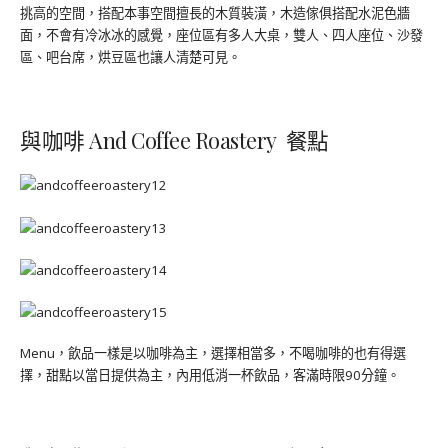
挑高的空間，搭配本事空間擅長的木質裝潢，木造傢俱搭配水泥色牆
面，不會有冷冰冰的感覺，座位區有多人大桌，雙人、四人座位、沙發
區、吧台席，烘豆區也讓人清楚可見。
與咖啡 And Coffee Roastery 餐點
Menu，飲品一樣是以咖啡為主，選擇相當多，不喝咖啡的也有得選
擇，甜點以當日提供為主，內用低消一杯飲品，客滿時限90分鐘。