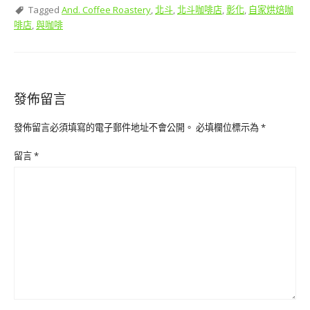
Tagged
And. Coffee Roastery
,
北斗
,
北斗咖啡店
,
彰化
,
自家烘焙咖
啡店
,
與咖啡
發佈留言
發佈留言必須填寫的電子郵件地址不會公開。
必填欄位標示為
*
留言
*