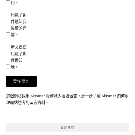
用。
用電子郵
件通知我
後續的迴
響。
新文章使
用電子郵
件通知
我。
這個網站採用 Akismet 服務減少垃圾留言。
進一步了解 Akismet 如何處
理網站訪客的留言資料
。
贊助連結