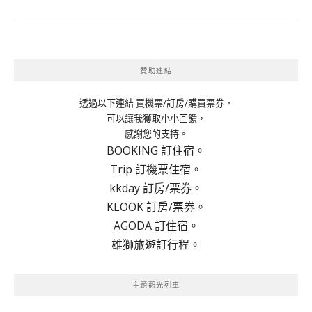
贊助連結
透過以下連結 買機票/訂房/購買票券，
可以讓我獲取小小回饋，
感謝您的支持。
BOOKING 訂住宿。
Trip 訂機票住宿。
kkday 訂房/票券。
KLOOK 訂房/票券。
AGODA 訂住宿。
雄獅旅遊訂行程。
主題觀光列車