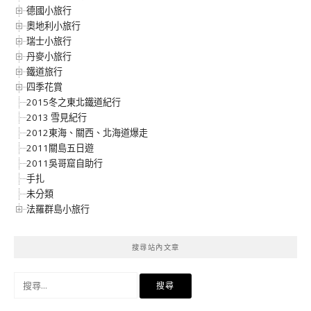
德國小旅行
奧地利小旅行
瑞士小旅行
丹麥小旅行
鐵道旅行
四季花賞
2015冬之東北鐵道紀行
2013 雪見紀行
2012東海、關西、北海道爆走
2011關島五日遊
2011吳哥窟自助行
手扎
未分類
法羅群島小旅行
搜尋站內文章
搜
尋
關