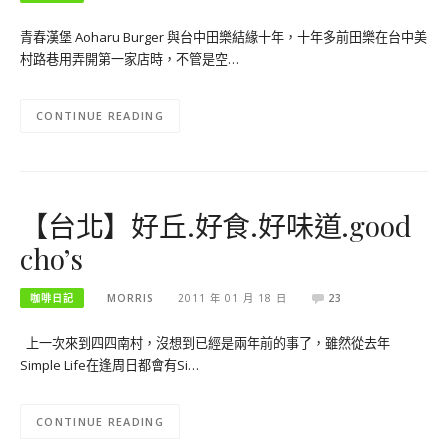
青春漢堡 Aoharu Burger 與台中田樂結緣十年，十年多前田樂在台中美
村路巷用弄開第一家店時，不管是空…
CONTINUE READING
【台北】好丘.好食.好味道.good
cho’s
咖啡日記
MORRIS
2011 年 01 月 18 日
23
上一次來到四四南村，沒想到已經是兩年前的事了，雖然從去年
Simple Life在逢周日都會有Si…
CONTINUE READING