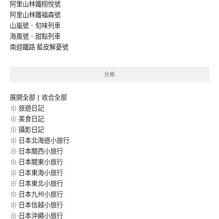
阿里山林鐵栩悅號
阿里山林鐵福森號
山嵐號．旬味列車
海風號．甜點列車
南迴鐵路 藍皮解憂號
分類
展開全部
|
收合全部
旅遊日記
美食日記
攝影日記
日本北海道小旅行
日本關西小旅行
日本關東小旅行
日本東海小旅行
日本東北小旅行
日本九州小旅行
日本信越小旅行
日本沖繩小旅行